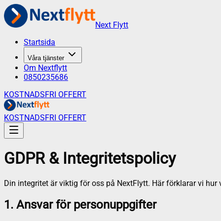
Next Flytt
Startsida
Våra tjänster
Om Nextflytt
0850235686
KOSTNADSFRI OFFERT
KOSTNADSFRI OFFERT
GDPR & Integritetspolicy
Din integritet är viktig för oss på NextFlytt. Här förklarar vi
1. Ansvar för personuppgifter