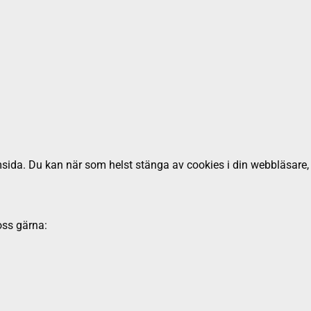
emsida. Du kan när som helst stänga av cookies i din webbläsare
oss gärna: