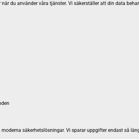
när du använder våra tjänster. Vi säkerställer att din data behan
anden
erna säkerhetslösningar. Vi sparar uppgifter endast så länge so