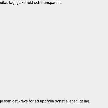
dlas lagligt, korrekt och transparent.
m det krävs för att uppfylla syftet eller enligt lag.