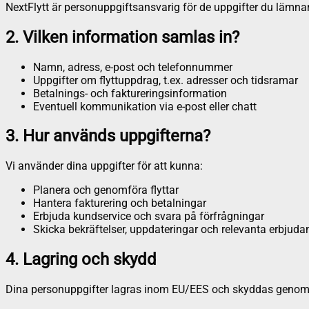
NextFlytt är personuppgiftsansvarig för de uppgifter du lämnar 
2. Vilken information samlas in?
Namn, adress, e-post och telefonnummer
Uppgifter om flyttuppdrag, t.ex. adresser och tidsramar
Betalnings- och faktureringsinformation
Eventuell kommunikation via e-post eller chatt
3. Hur används uppgifterna?
Vi använder dina uppgifter för att kunna:
Planera och genomföra flyttar
Hantera fakturering och betalningar
Erbjuda kundservice och svara på förfrågningar
Skicka bekräftelser, uppdateringar och relevanta erbjud
4. Lagring och skydd
Dina personuppgifter lagras inom EU/EES och skyddas genom mod