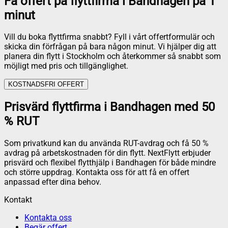
Få offert på flyttfirma i Bandhagen på 1
minut
Vill du boka flyttfirma snabbt? Fyll i vårt offertformulär och
skicka din förfrågan på bara någon minut. Vi hjälper dig att
planera din flytt i Stockholm och återkommer så snabbt som
möjligt med pris och tillgänglighet.
KOSTNADSFRI OFFERT
Prisvärd flyttfirma i Bandhagen med 50
% RUT
Som privatkund kan du använda RUT-avdrag och få 50 %
avdrag på arbetskostnaden för din flytt. NextFlytt erbjuder
prisvärd och flexibel flytthjälp i Bandhagen för både mindre
och större uppdrag. Kontakta oss för att få en offert
anpassad efter dina behov.
Kontakt
Kontakta oss
Begär offert