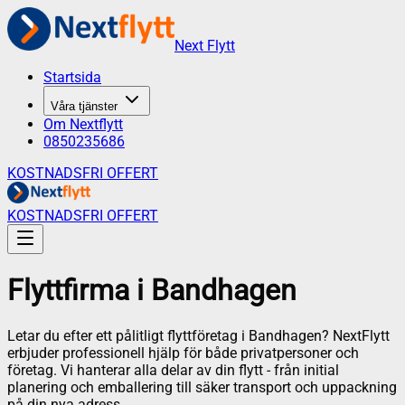
Next Flytt
Startsida
Våra tjänster
Om Nextflytt
0850235686
KOSTNADSFRI OFFERT
KOSTNADSFRI OFFERT
Flyttfirma
i
Bandhagen
Letar du efter ett pålitligt flyttföretag i
Bandhagen
? NextFlytt
erbjuder professionell hjälp för både privatpersoner och
företag. Vi hanterar alla delar av din flytt - från initial
planering och emballering till säker transport och uppackning
på din nya adress.