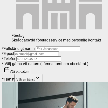
Företag
Skråddarsydd företagsservice med personlig kontakt
*
Fullständigt namn
*
E-post
*
Telefon
*
Välj gärna ett datum (Lämna tomt om obestämt.)
Välj ett datum
*
Tjänst
Välj en tjänst