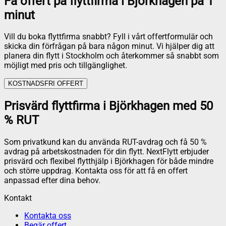
Få offert på flyttfirma i Björkhagen på 1
minut
Vill du boka flyttfirma snabbt? Fyll i vårt offertformulär och
skicka din förfrågan på bara någon minut. Vi hjälper dig att
planera din flytt i Stockholm och återkommer så snabbt som
möjligt med pris och tillgänglighet.
KOSTNADSFRI OFFERT
Prisvärd flyttfirma i Björkhagen med 50
% RUT
Som privatkund kan du använda RUT-avdrag och få 50 %
avdrag på arbetskostnaden för din flytt. NextFlytt erbjuder
prisvärd och flexibel flytthjälp i Björkhagen för både mindre
och större uppdrag. Kontakta oss för att få en offert
anpassad efter dina behov.
Kontakt
Kontakta oss
Begär offert