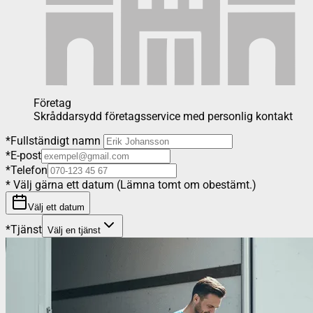
Företag
Skråddarsydd företagsservice med personlig kontakt
*
Fullständigt namn
*
E-post
*
Telefon
*
Välj gärna ett datum (Lämna tomt om obestämt.)
Välj ett datum
*
Tjänst
Välj en tjänst