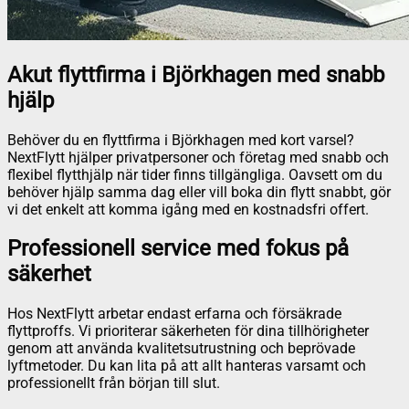
Akut flyttfirma i Björkhagen med snabb
hjälp
Behöver du en flyttfirma i Björkhagen med kort varsel?
NextFlytt hjälper privatpersoner och företag med snabb och
flexibel flytthjälp när tider finns tillgängliga. Oavsett om du
behöver hjälp samma dag eller vill boka din flytt snabbt, gör
vi det enkelt att komma igång med en kostnadsfri offert.
Professionell service med fokus på
säkerhet
Hos NextFlytt arbetar endast erfarna och försäkrade
flyttproffs. Vi prioriterar säkerheten för dina tillhörigheter
genom att använda kvalitetsutrustning och beprövade
lyftmetoder. Du kan lita på att allt hanteras varsamt och
professionellt från början till slut.