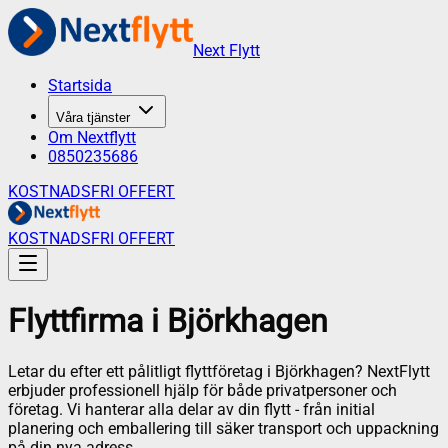
Next Flytt
Startsida
Våra tjänster
Om Nextflytt
0850235686
KOSTNADSFRI OFFERT
KOSTNADSFRI OFFERT
Flyttfirma
i
Björkhagen
Letar du efter ett pålitligt flyttföretag i
Björkhagen
? NextFlytt
erbjuder professionell hjälp för både privatpersoner och
företag. Vi hanterar alla delar av din flytt - från initial
planering och emballering till säker transport och uppackning
på din nya adress.