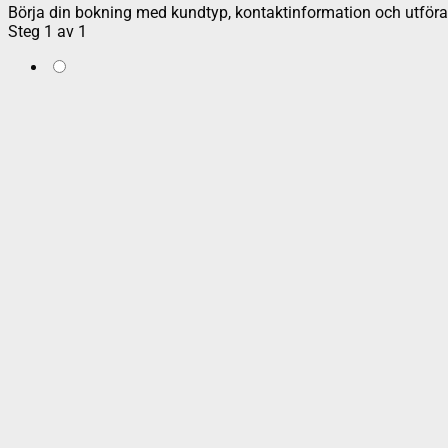
Börja din bokning med kundtyp, kontaktinformation och utföran
Steg
1
av
1