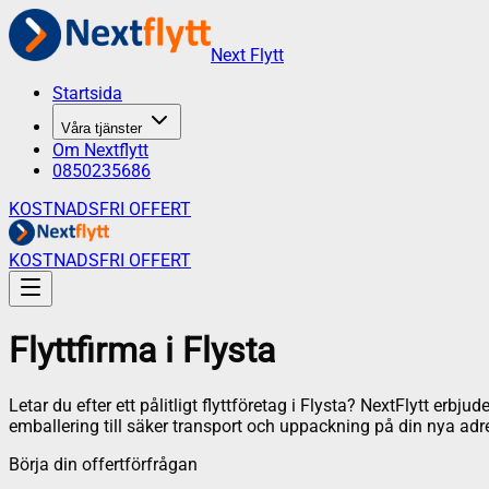
Next Flytt
Startsida
Våra tjänster
Om Nextflytt
0850235686
KOSTNADSFRI OFFERT
KOSTNADSFRI OFFERT
Flyttfirma
i
Flysta
Letar du efter ett pålitligt flyttföretag i
Flysta
? NextFlytt erbjude
emballering till säker transport och uppackning på din nya adr
Börja din offertförfrågan