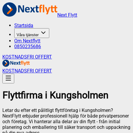
Next Flytt
Startsida
Våra tjänster
Om Nextflytt
0850235686
KOSTNADSFRI OFFERT
KOSTNADSFRI OFFERT
Flyttfirma
i
Kungsholmen
Letar du efter ett pålitligt flyttföretag i
Kungsholmen
?
NextFlytt erbjuder professionell hjälp för både privatpersoner
och företag. Vi hanterar alla delar av din flytt - från initial
planering och emballering till säker transport och uppackning
på din nya adress.