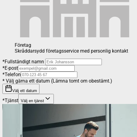
Företag
Skråddarsydd företagsservice med personlig kontakt
*
Fullständigt namn
*
E-post
*
Telefon
*
Välj gärna ett datum (Lämna tomt om obestämt.)
Välj ett datum
*
Tjänst
Välj en tjänst