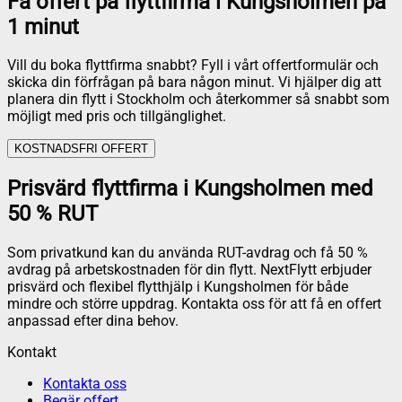
Få offert på flyttfirma i Kungsholmen på
1 minut
Vill du boka flyttfirma snabbt? Fyll i vårt offertformulär och
skicka din förfrågan på bara någon minut. Vi hjälper dig att
planera din flytt i Stockholm och återkommer så snabbt som
möjligt med pris och tillgänglighet.
KOSTNADSFRI OFFERT
Prisvärd flyttfirma i Kungsholmen med
50 % RUT
Som privatkund kan du använda RUT-avdrag och få 50 %
avdrag på arbetskostnaden för din flytt. NextFlytt erbjuder
prisvärd och flexibel flytthjälp i Kungsholmen för både
mindre och större uppdrag. Kontakta oss för att få en offert
anpassad efter dina behov.
Kontakt
Kontakta oss
Begär offert