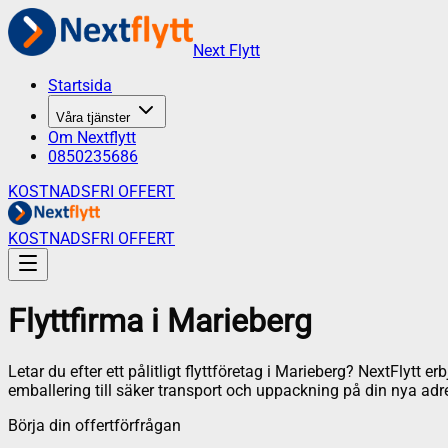
Next Flytt
Startsida
Våra tjänster
Om Nextflytt
0850235686
KOSTNADSFRI OFFERT
KOSTNADSFRI OFFERT
Flyttfirma
i
Marieberg
Letar du efter ett pålitligt flyttföretag i
Marieberg
? NextFlytt erb
emballering till säker transport och uppackning på din nya adr
Börja din offertförfrågan