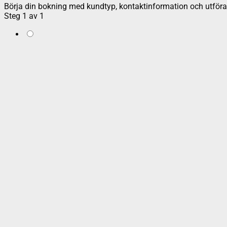
Börja din bokning med kundtyp, kontaktinformation och utföran
Steg
1
av
1