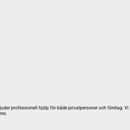
juder professionell hjälp för både privatpersoner och företag. Vi ha
ess.