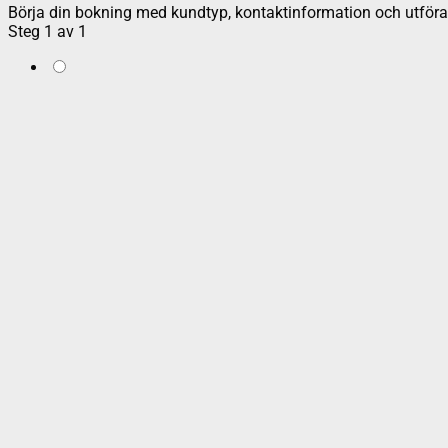
Börja din bokning med kundtyp, kontaktinformation och utföran
Steg
1
av
1