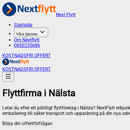
Next Flytt
Startsida
Våra tjänster
Om Nextflytt
0850235686
KOSTNADSFRI OFFERT
KOSTNADSFRI OFFERT
Flyttfirma
i
Nälsta
Letar du efter ett pålitligt flyttföretag i
Nälsta
? NextFlytt erbjude
emballering till säker transport och uppackning på din nya adr
Börja din offertförfrågan