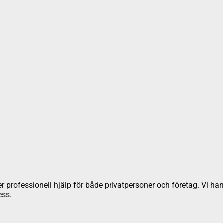
r professionell hjälp för både privatpersoner och företag. Vi hante
ess.