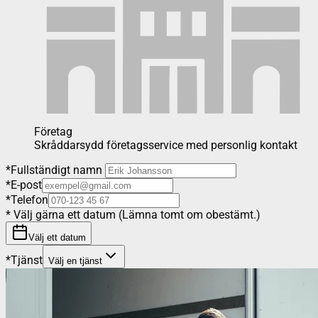
Företag
Skråddarsydd företagsservice med personlig kontakt
*
Fullständigt namn
*
E-post
*
Telefon
*
Välj gärna ett datum (Lämna tomt om obestämt.)
Välj ett datum
*
Tjänst
Välj en tjänst