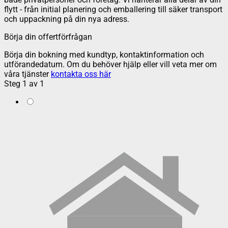
flytt - från initial planering och emballering till säker transport
och uppackning på din nya adress.
Börja din offertförfrågan
Börja din bokning med kundtyp, kontaktinformation och
utförandedatum. Om du behöver hjälp eller vill veta mer om
våra tjänster
kontakta oss här
Steg
1
av
1