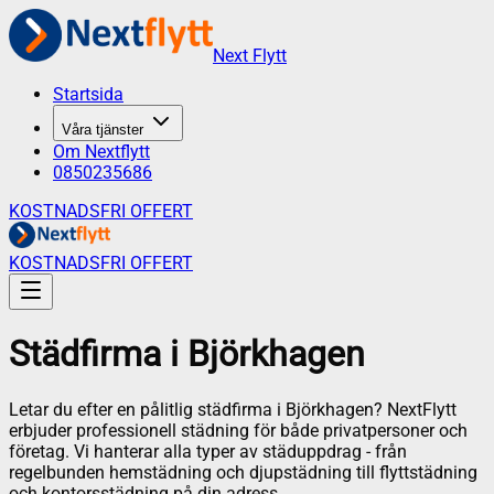
Next Flytt
Startsida
Våra tjänster
Om Nextflytt
0850235686
KOSTNADSFRI OFFERT
KOSTNADSFRI OFFERT
Städfirma
i
Björkhagen
Letar du efter en pålitlig städfirma i
Björkhagen
? NextFlytt
erbjuder professionell städning för både privatpersoner och
företag. Vi hanterar alla typer av städuppdrag - från
regelbunden hemstädning och djupstädning till flyttstädning
och kontorsstädning på din adress.