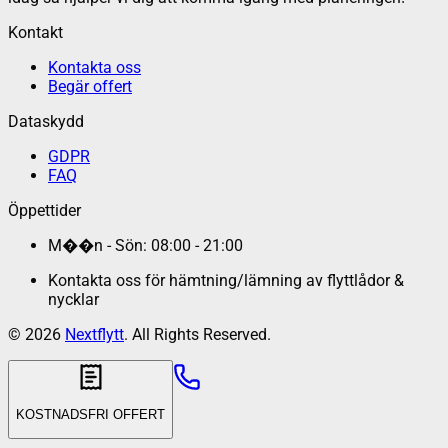
Kontakt
Kontakta oss
Begär offert
Dataskydd
GDPR
FAQ
Öppettider
M��n - Sön: 08:00 - 21:00
Kontakta oss för hämtning/lämning av flyttlådor &
nycklar
©
2026
Nextflytt
. All Rights Reserved.
KOSTNADSFRI OFFERT