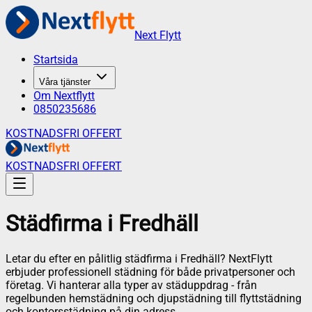
Next Flytt
Startsida
Våra tjänster
Om Nextflytt
0850235686
KOSTNADSFRI OFFERT
KOSTNADSFRI OFFERT
Städfirma
i
Fredhäll
Letar du efter en pålitlig städfirma i
Fredhäll
? NextFlytt
erbjuder professionell städning för både privatpersoner och
företag. Vi hanterar alla typer av städuppdrag - från
regelbunden hemstädning och djupstädning till flyttstädning
och kontorsstädning på din adress.