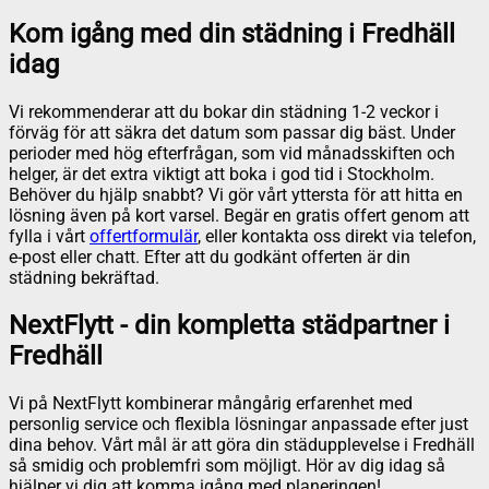
Kom igång med din städning i Fredhäll
idag
Vi rekommenderar att du bokar din städning 1-2 veckor i
förväg för att säkra det datum som passar dig bäst. Under
perioder med hög efterfrågan, som vid månadsskiften och
helger, är det extra viktigt att boka i god tid i Stockholm.
Behöver du hjälp snabbt? Vi gör vårt yttersta för att hitta en
lösning även på kort varsel. Begär en gratis offert genom att
fylla i vårt
offertformulär
, eller kontakta oss direkt via telefon,
e-post eller chatt. Efter att du godkänt offerten är din
städning bekräftad.
NextFlytt - din kompletta städpartner i
Fredhäll
Vi på NextFlytt kombinerar mångårig erfarenhet med
personlig service och flexibla lösningar anpassade efter just
dina behov. Vårt mål är att göra din städupplevelse i Fredhäll
så smidig och problemfri som möjligt. Hör av dig idag så
hjälper vi dig att komma igång med planeringen!