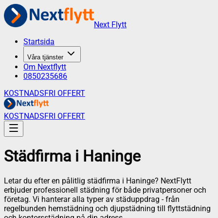
Next Flytt
Startsida
Våra tjänster
Om Nextflytt
0850235686
KOSTNADSFRI OFFERT
KOSTNADSFRI OFFERT
Städfirma
i
Haninge
Letar du efter en pålitlig städfirma i
Haninge
? NextFlytt
erbjuder professionell städning för både privatpersoner och
företag. Vi hanterar alla typer av städuppdrag - från
regelbunden hemstädning och djupstädning till flyttstädning
och kontorsstädning på din adress.