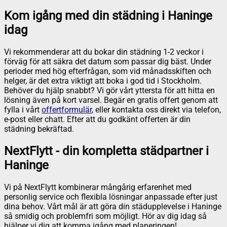
Kom igång med din städning i Haninge
idag
Vi rekommenderar att du bokar din städning 1-2 veckor i
förväg för att säkra det datum som passar dig bäst. Under
perioder med hög efterfrågan, som vid månadsskiften och
helger, är det extra viktigt att boka i god tid i Stockholm.
Behöver du hjälp snabbt? Vi gör vårt yttersta för att hitta en
lösning även på kort varsel. Begär en gratis offert genom att
fylla i vårt
offertformulär
, eller kontakta oss direkt via telefon,
e-post eller chatt. Efter att du godkänt offerten är din
städning bekräftad.
NextFlytt - din kompletta städpartner i
Haninge
Vi på NextFlytt kombinerar mångårig erfarenhet med
personlig service och flexibla lösningar anpassade efter just
dina behov. Vårt mål är att göra din städupplevelse i Haninge
så smidig och problemfri som möjligt. Hör av dig idag så
hjälper vi dig att komma igång med planeringen!