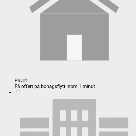
Privat
Få offert på bohagsflytt inom 1 minut