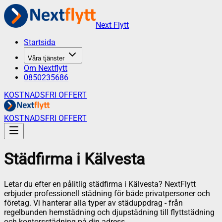
Next Flytt
Startsida
Våra tjänster
Om Nextflytt
0850235686
KOSTNADSFRI OFFERT
KOSTNADSFRI OFFERT
Städfirma
i
Kälvesta
Letar du efter en pålitlig städfirma i
Kälvesta
? NextFlytt
erbjuder professionell städning för både privatpersoner och
företag. Vi hanterar alla typer av städuppdrag - från
regelbunden hemstädning och djupstädning till flyttstädning
och kontorsstädning på din adress.