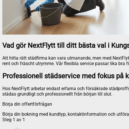
Vad gör NextFlytt till ditt bästa val i Ku
Att hitta rätt städfirma kan vara utmanande, men med NextFlytt 
rent och fräscht utrymme. Vår flexibla service passar lika bra fö
Professionell städservice med fokus på k
Hos NextFlytt arbetar endast erfarna och försäkrade städproffs
städas grundligt och professionellt från början till slut.
Börja din offertförfrågan
Börja din bokning med kundtyp, kontaktinformation och utföran
Steg
1
av
1