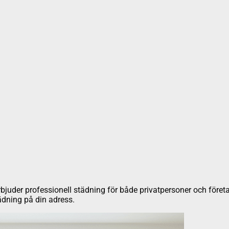
rbjuder professionell städning för både privatpersoner och föret
ädning på din adress.