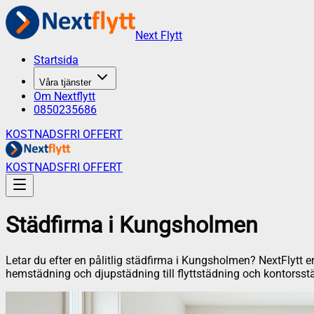
Next Flytt
Startsida
Våra tjänster
Om Nextflytt
0850235686
KOSTNADSFRI OFFERT
KOSTNADSFRI OFFERT
Städfirma
i
Kungsholmen
Letar du efter en pålitlig städfirma i
Kungsholmen
? NextFlytt e
hemstädning och djupstädning till flyttstädning och kontorsst