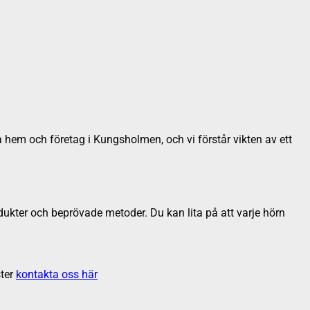
a hem och företag i Kungsholmen, och vi förstår vikten av ett
dukter och beprövade metoder. Du kan lita på att varje hörn
ter
kontakta oss här