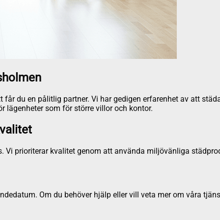
ngsholmen
får du en pålitlig partner. Vi har gedigen erfarenhet av att städ
r lägenheter som för större villor och kontor.
valitet
. Vi prioriterar kvalitet genom att använda miljövänliga städpro
dedatum. Om du behöver hjälp eller vill veta mer om våra tjäns