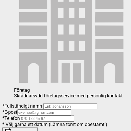
Företag
Skråddarsydd företagsservice med personlig kontakt
*
Fullständigt namn
*
E-post
*
Telefon
*
Välj gärna ett datum (Lämna tomt om obestämt.)