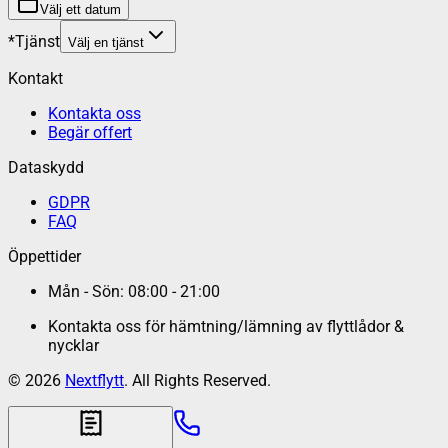
Välj ett datum
*
Tjänst
Välj en tjänst
Kontakt
Kontakta oss
Begär offert
Dataskydd
GDPR
FAQ
Öppettider
Mån - Sön: 08:00 - 21:00
Kontakta oss för hämtning/lämning av flyttlådor &
nycklar
©
2026
Nextflytt
. All Rights Reserved.