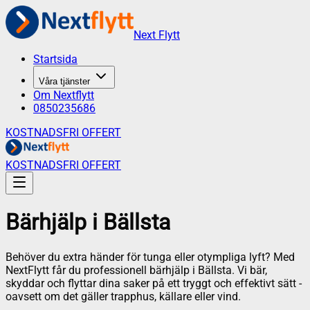
Next Flytt
Startsida
Våra tjänster
Om Nextflytt
0850235686
KOSTNADSFRI OFFERT
KOSTNADSFRI OFFERT
Bärhjälp
i
Bällsta
Behöver du extra händer för tunga eller otympliga lyft? Med
NextFlytt får du professionell bärhjälp i Bällsta. Vi bär,
skyddar och flyttar dina saker på ett tryggt och effektivt sätt -
oavsett om det gäller trapphus, källare eller vind.