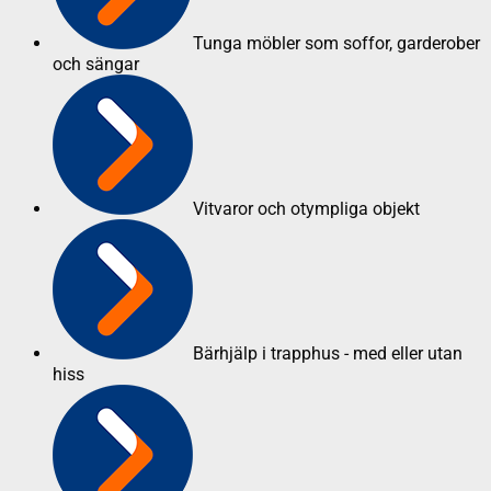
Tunga möbler som soffor, garderober
och sängar
Vitvaror och otympliga objekt
Bärhjälp i trapphus - med eller utan
hiss