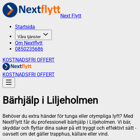
Next Flytt
Startsida
Våra tjänster
Om Nextflytt
0850235686
KOSTNADSFRI OFFERT
KOSTNADSFRI OFFERT
Bärhjälp
i
Liljeholmen
Behöver du extra händer för tunga eller otympliga lyft? Med
NextFlytt får du professionell bärhjälp i Liljeholmen. Vi bär,
skyddar och flyttar dina saker på ett tryggt och effektivt sätt -
oavsett om det gäller trapphus, källare eller vind.