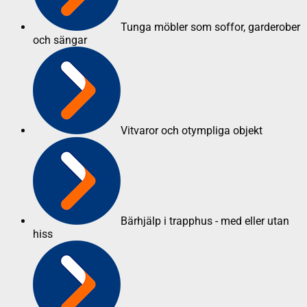
Tunga möbler som soffor, garderober
och sängar
Vitvaror och otympliga objekt
Bärhjälp i trapphus - med eller utan
hiss