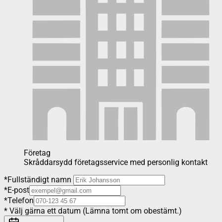
Företag
Skråddarsydd företagsservice med personlig kontakt
*
Fullständigt namn
*
E-post
*
Telefon
*
Välj gärna ett datum (Lämna tomt om obestämt.)