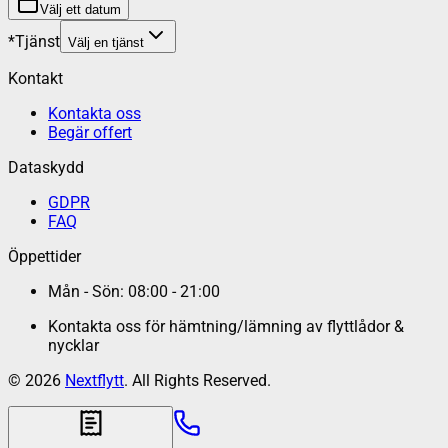
Välj ett datum
*
Tjänst
Välj en tjänst
Kontakt
Kontakta oss
Begär offert
Dataskydd
GDPR
FAQ
Öppettider
Mån - Sön: 08:00 - 21:00
Kontakta oss för hämtning/lämning av flyttlådor &
nycklar
©
2026
Nextflytt
. All Rights Reserved.