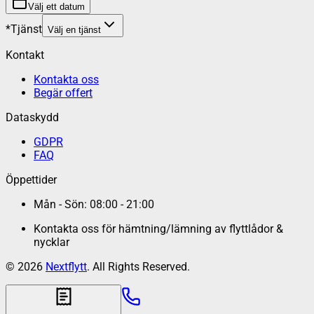
Välj ett datum
*
Tjänst
Välj en tjänst
Kontakt
Kontakta oss
Begär offert
Dataskydd
GDPR
FAQ
Öppettider
Mån - Sön: 08:00 - 21:00
Kontakta oss för hämtning/lämning av flyttlådor &
nycklar
©
2026
Nextflytt
. All Rights Reserved.