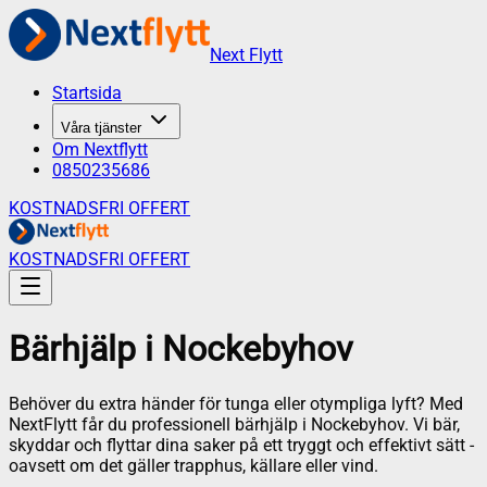
Next Flytt
Startsida
Våra tjänster
Om Nextflytt
0850235686
KOSTNADSFRI OFFERT
KOSTNADSFRI OFFERT
Bärhjälp
i
Nockebyhov
Behöver du extra händer för tunga eller otympliga lyft? Med
NextFlytt får du professionell bärhjälp i Nockebyhov. Vi bär,
skyddar och flyttar dina saker på ett tryggt och effektivt sätt -
oavsett om det gäller trapphus, källare eller vind.