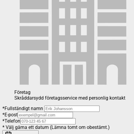
Företag
Skråddarsydd företagsservice med personlig kontakt
*
Fullständigt namn
*
E-post
*
Telefon
*
Välj gärna ett datum (Lämna tomt om obestämt.)