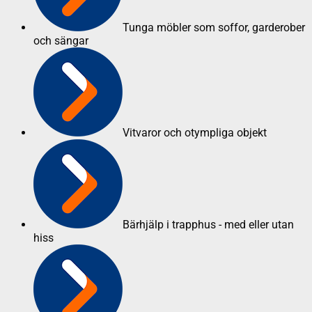
Tunga möbler som soffor, garderober
och sängar
Vitvaror och otympliga objekt
Bärhjälp i trapphus - med eller utan
hiss