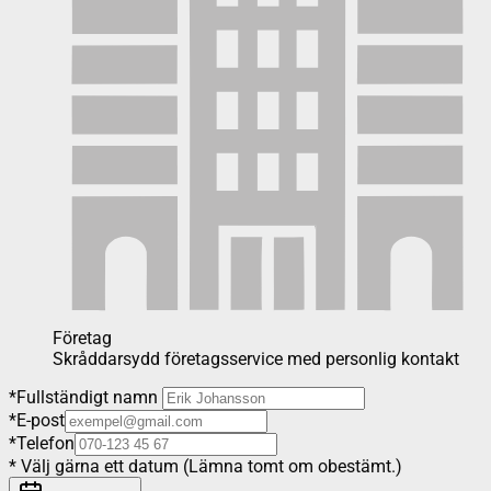
Företag
Skråddarsydd företagsservice med personlig kontakt
*
Fullständigt namn
*
E-post
*
Telefon
*
Välj gärna ett datum (Lämna tomt om obestämt.)