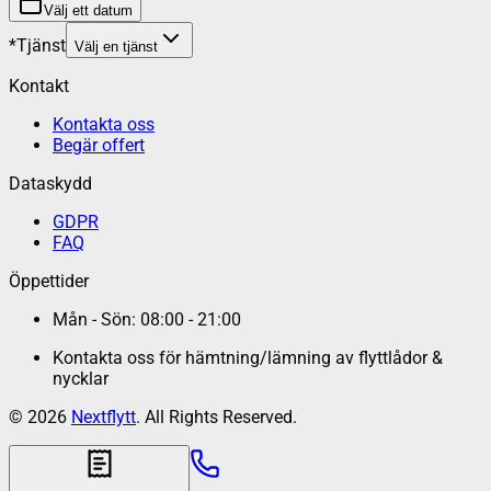
Välj ett datum
*
Tjänst
Välj en tjänst
Kontakt
Kontakta oss
Begär offert
Dataskydd
GDPR
FAQ
Öppettider
Mån - Sön: 08:00 - 21:00
Kontakta oss för hämtning/lämning av flyttlådor &
nycklar
©
2026
Nextflytt
. All Rights Reserved.