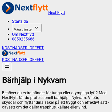
Next Flytt
Startsida
Våra tjänster
Om Nextflytt
0850235686
KOSTNADSFRI OFFERT
KOSTNADSFRI OFFERT
Bärhjälp
i
Nykvarn
Behöver du extra händer för tunga eller otympliga lyft? Med
NextFlytt får du professionell bärhjälp i Nykvarn. Vi bär,
skyddar och flyttar dina saker på ett tryggt och effektivt sätt -
oavsett om det gäller trapphus, källare eller vind.