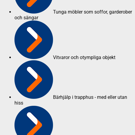
Tunga möbler som soffor, garderober
och sängar
Vitvaror och otympliga objekt
Bärhjälp i trapphus - med eller utan
hiss