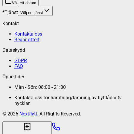
Välj ett datum
*
Tjänst
Välj en tjänst
Kontakt
Kontakta oss
Begär offert
Dataskydd
GDPR
FAQ
Öppettider
Mån - Sön: 08:00 - 21:00
Kontakta oss för hämtning/lämning av flyttlådor &
nycklar
©
2026
Nextflytt
. All Rights Reserved.