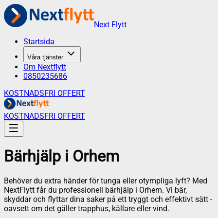
Next Flytt
Startsida
Våra tjänster
Om Nextflytt
0850235686
KOSTNADSFRI OFFERT
KOSTNADSFRI OFFERT
Bärhjälp
i
Orhem
Behöver du extra händer för tunga eller otympliga lyft? Med
NextFlytt får du professionell bärhjälp i Orhem. Vi bär,
skyddar och flyttar dina saker på ett tryggt och effektivt sätt -
oavsett om det gäller trapphus, källare eller vind.