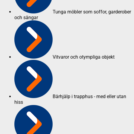
Tunga möbler som soffor, garderober
och sängar
Vitvaror och otympliga objekt
Bärhjälp i trapphus - med eller utan
hiss