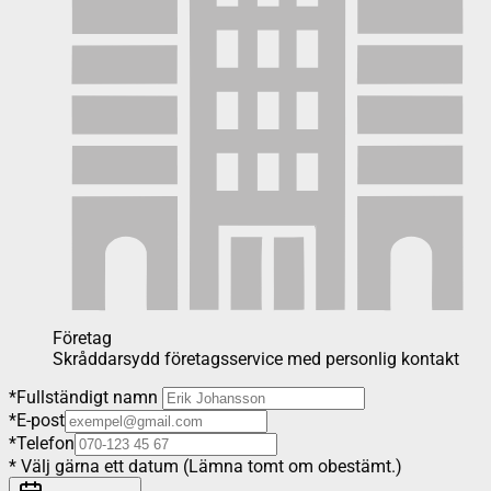
Företag
Skråddarsydd företagsservice med personlig kontakt
*
Fullständigt namn
*
E-post
*
Telefon
*
Välj gärna ett datum (Lämna tomt om obestämt.)