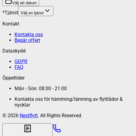
Välj ett datum
*
Tjänst
Välj en tjänst
Kontakt
Kontakta oss
Begär offert
Dataskydd
GDPR
FAQ
Öppettider
Mån - Sön: 08:00 - 21:00
Kontakta oss för hämtning/lämning av flyttlådor &
nycklar
©
2026
Nextflytt
. All Rights Reserved.