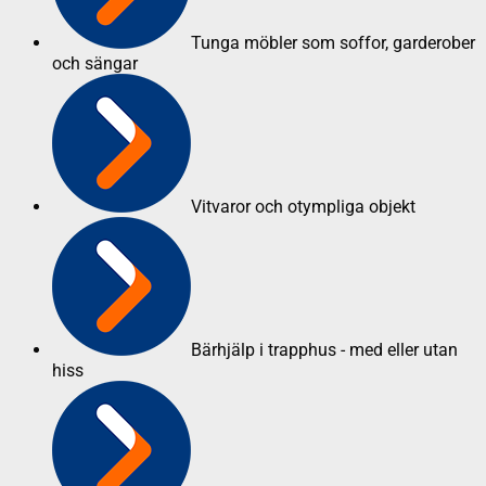
Tunga möbler som soffor, garderober
och sängar
Vitvaror och otympliga objekt
Bärhjälp i trapphus - med eller utan
hiss