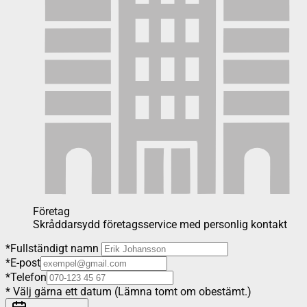
Företag
Skråddarsydd företagsservice med personlig kontakt
*
Fullständigt namn
*
E-post
*
Telefon
*
Välj gärna ett datum (Lämna tomt om obestämt.)