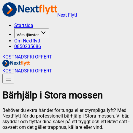
Next Flytt
Startsida
Våra tjänster
Om Nextflytt
0850235686
KOSTNADSFRI OFFERT
KOSTNADSFRI OFFERT
Bärhjälp
i
Stora mossen
Behöver du extra händer för tunga eller otympliga lyft? Med
NextFlytt får du professionell bärhjälp i Stora mossen. Vi bär,
skyddar och flyttar dina saker på ett tryggt och effektivt sätt -
oavsett om det gäller trapphus, källare eller vind.