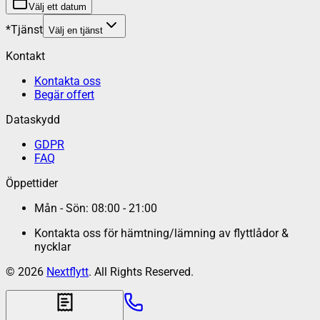
Välj ett datum
*
Tjänst
Välj en tjänst
Kontakt
Kontakta oss
Begär offert
Dataskydd
GDPR
FAQ
Öppettider
Mån - Sön: 08:00 - 21:00
Kontakta oss för hämtning/lämning av flyttlådor &
nycklar
©
2026
Nextflytt
. All Rights Reserved.