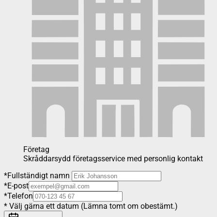
Företag
Skråddarsydd företagsservice med personlig kontakt
*
Fullständigt namn
*
E-post
*
Telefon
*
Välj gärna ett datum (Lämna tomt om obestämt.)