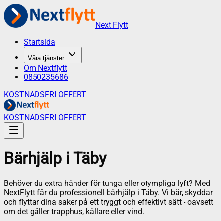
Next Flytt
Startsida
Våra tjänster
Om Nextflytt
0850235686
KOSTNADSFRI OFFERT
KOSTNADSFRI OFFERT
Bärhjälp
i
Täby
Behöver du extra händer för tunga eller otympliga lyft? Med
NextFlytt får du professionell bärhjälp i Täby. Vi bär, skyddar
och flyttar dina saker på ett tryggt och effektivt sätt - oavsett
om det gäller trapphus, källare eller vind.