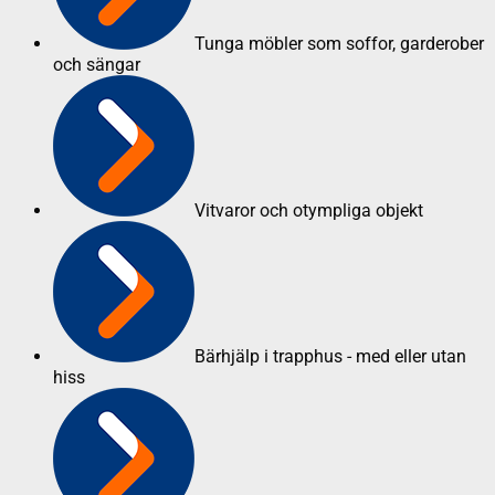
Tunga möbler som soffor, garderober
och sängar
Vitvaror och otympliga objekt
Bärhjälp i trapphus - med eller utan
hiss