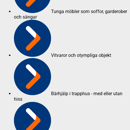
Tunga möbler som soffor, garderober
och sängar
Vitvaror och otympliga objekt
Bärhjälp i trapphus - med eller utan
hiss