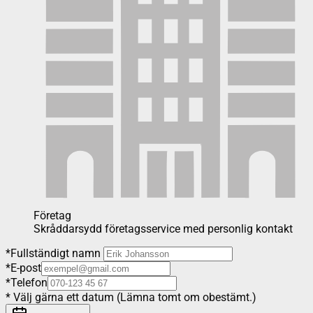
Företag
Skråddarsydd företagsservice med personlig kontakt
*
Fullständigt namn
*
E-post
*
Telefon
*
Välj gärna ett datum (Lämna tomt om obestämt.)