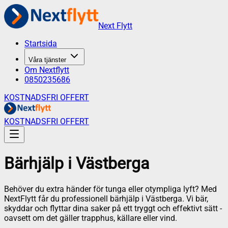
Next Flytt
Startsida
Våra tjänster
Om Nextflytt
0850235686
KOSTNADSFRI OFFERT
KOSTNADSFRI OFFERT
Bärhjälp
i
Västberga
Behöver du extra händer för tunga eller otympliga lyft? Med
NextFlytt får du professionell bärhjälp i Västberga. Vi bär,
skyddar och flyttar dina saker på ett tryggt och effektivt sätt -
oavsett om det gäller trapphus, källare eller vind.