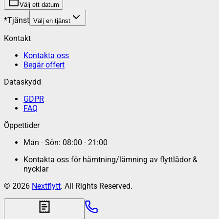
Välj ett datum
*
Tjänst
Välj en tjänst
Kontakt
Kontakta oss
Begär offert
Dataskydd
GDPR
FAQ
Öppettider
Mån - Sön: 08:00 - 21:00
Kontakta oss för hämtning/lämning av flyttlådor &
nycklar
©
2026
Nextflytt
. All Rights Reserved.