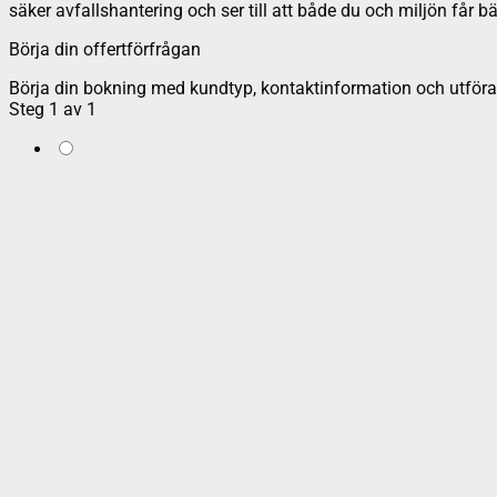
säker avfallshantering och ser till att både du och miljön får bä
Börja din offertförfrågan
Börja din bokning med kundtyp, kontaktinformation och utföran
Steg
1
av
1