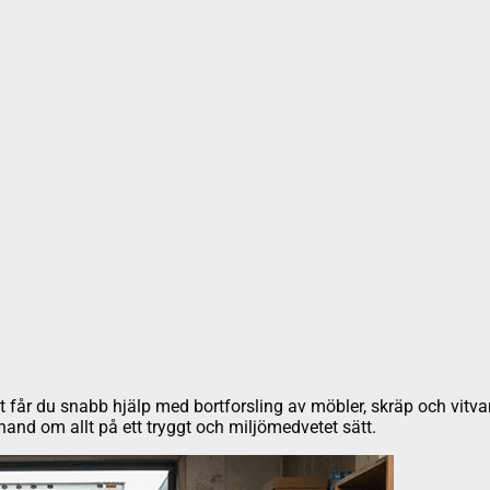
t får du snabb hjälp med bortforsling av möbler, skräp och vitvar
tar hand om allt på ett tryggt och miljömedvetet sätt.