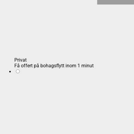
Privat
Få offert på bohagsflytt inom 1 minut