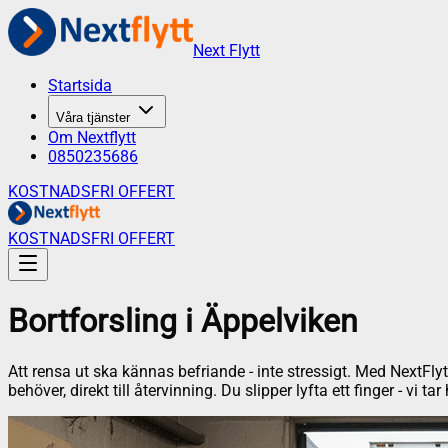
Next Flytt
Startsida
Våra tjänster
Om Nextflytt
0850235686
KOSTNADSFRI OFFERT
KOSTNADSFRI OFFERT
Bortforsling
i
Äppelviken
Att rensa ut ska kännas befriande - inte stressigt. Med NextFlyt
behöver, direkt till återvinning. Du slipper lyfta ett finger - vi 