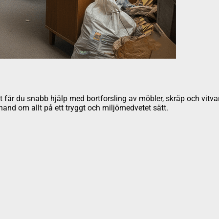
t får du snabb hjälp med bortforsling av möbler, skräp och vitvar
tar hand om allt på ett tryggt och miljömedvetet sätt.