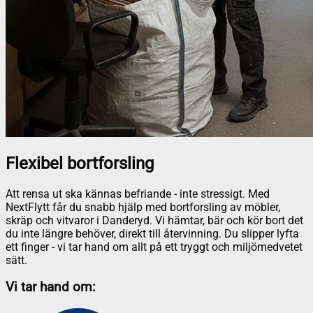
Flexibel bortforsling
Att rensa ut ska kännas befriande - inte stressigt. Med
NextFlytt får du snabb hjälp med bortforsling av möbler,
skräp och vitvaror i Danderyd. Vi hämtar, bär och kör bort det
du inte längre behöver, direkt till återvinning. Du slipper lyfta
ett finger - vi tar hand om allt på ett tryggt och miljömedvetet
sätt.
Vi tar hand om: