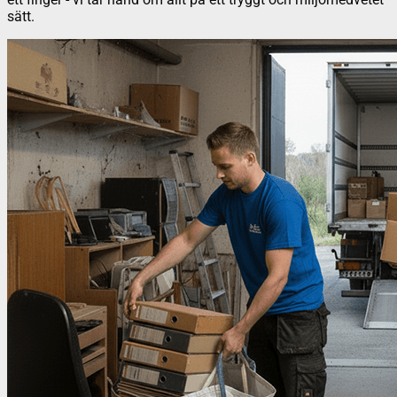
sätt.