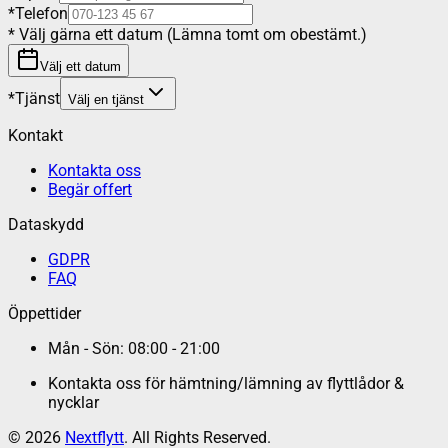
*
Telefon
*
Välj gärna ett datum (Lämna tomt om obestämt.)
Välj ett datum
*
Tjänst
Välj en tjänst
Kontakt
Kontakta oss
Begär offert
Dataskydd
GDPR
FAQ
Öppettider
Mån - Sön: 08:00 - 21:00
Kontakta oss för hämtning/lämning av flyttlådor &
nycklar
©
2026
Nextflytt
. All Rights Reserved.