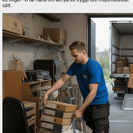
sätt.