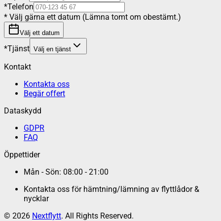
*
Telefon
*
Välj gärna ett datum (Lämna tomt om obestämt.)
Välj ett datum
*
Tjänst
Välj en tjänst
Kontakt
Kontakta oss
Begär offert
Dataskydd
GDPR
FAQ
Öppettider
Mån - Sön: 08:00 - 21:00
Kontakta oss för hämtning/lämning av flyttlådor &
nycklar
©
2026
Nextflytt
. All Rights Reserved.