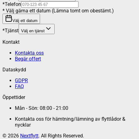
*
Telefon
*
Välj gärna ett datum (Lämna tomt om obestämt.)
Välj ett datum
*
Tjänst
Välj en tjänst
Kontakt
Kontakta oss
Begär offert
Dataskydd
GDPR
FAQ
Öppettider
Mån - Sön: 08:00 - 21:00
Kontakta oss för hämtning/lämning av flyttlådor &
nycklar
©
2026
Nextflytt
. All Rights Reserved.