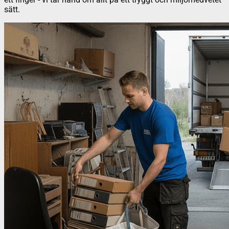
sätt.