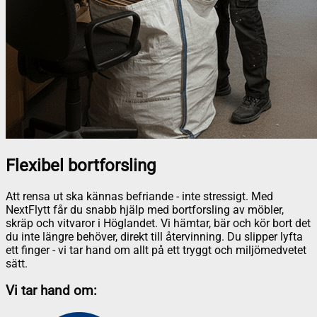
Flexibel bortforsling
Att rensa ut ska kännas befriande - inte stressigt. Med
NextFlytt får du snabb hjälp med bortforsling av möbler,
skräp och vitvaror i Höglandet. Vi hämtar, bär och kör bort det
du inte längre behöver, direkt till återvinning. Du slipper lyfta
ett finger - vi tar hand om allt på ett tryggt och miljömedvetet
sätt.
Vi tar hand om: