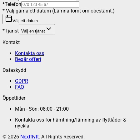
*
Telefon
*
Välj gärna ett datum (Lämna tomt om obestämt.)
Välj ett datum
*
Tjänst
Välj en tjänst
Kontakt
Kontakta oss
Begär offert
Dataskydd
GDPR
FAQ
Öppettider
Mån - Sön: 08:00 - 21:00
Kontakta oss för hämtning/lämning av flyttlådor &
nycklar
©
2026
Nextflytt
. All Rights Reserved.