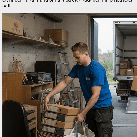
sätt.