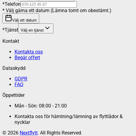
*
Telefon
*
Välj gärna ett datum (Lämna tomt om obestämt.)
Välj ett datum
*
Tjänst
Välj en tjänst
Kontakt
Kontakta oss
Begär offert
Dataskydd
GDPR
FAQ
Öppettider
Mån - Sön: 08:00 - 21:00
Kontakta oss för hämtning/lämning av flyttlådor &
nycklar
©
2026
Nextflytt
. All Rights Reserved.