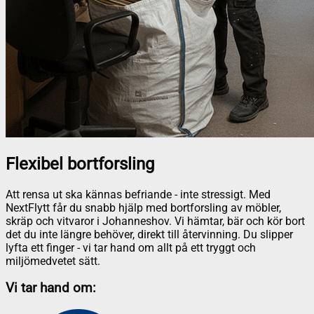
Flexibel bortforsling
Att rensa ut ska kännas befriande - inte stressigt. Med
NextFlytt får du snabb hjälp med bortforsling av möbler,
skräp och vitvaror i Johanneshov. Vi hämtar, bär och kör bort
det du inte längre behöver, direkt till återvinning. Du slipper
lyfta ett finger - vi tar hand om allt på ett tryggt och
miljömedvetet sätt.
Vi tar hand om: