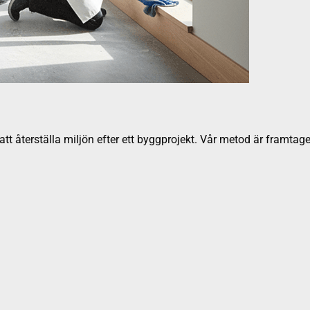
t återställa miljön efter ett byggprojekt. Vår metod är framtage