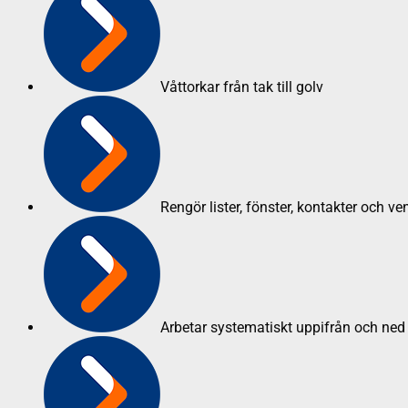
Våttorkar från tak till golv
Rengör lister, fönster, kontakter och ven
Arbetar systematiskt uppifrån och ned