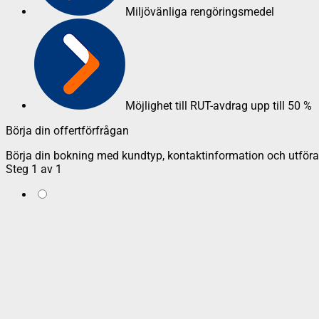
Miljövänliga rengöringsmedel
Möjlighet till RUT-avdrag upp till 50 %
Börja din offertförfrågan
Börja din bokning med kundtyp, kontaktinformation och utföran
Steg
1
av
1