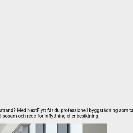
sta strand? Med NextFlytt får du professionell byggstädning som 
, hälsosam och redo för inflyttning eller besiktning.