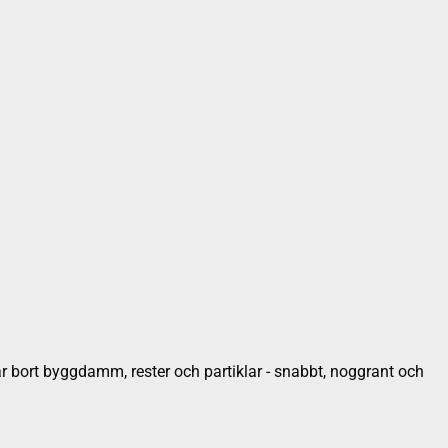
tar bort byggdamm, rester och partiklar - snabbt, noggrant och