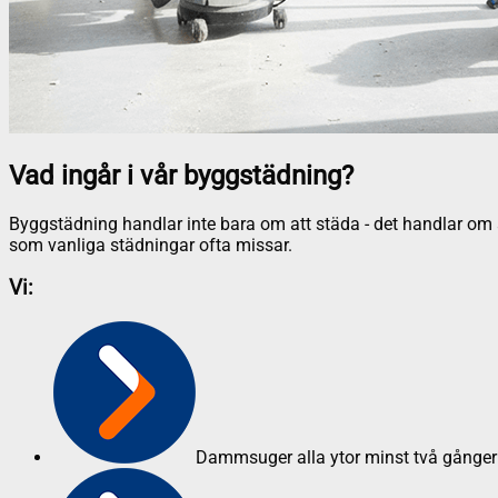
Vad ingår i vår byggstädning?
Byggstädning handlar inte bara om att städa - det handlar om at
som vanliga städningar ofta missar.
Vi:
Dammsuger alla ytor minst två gånger