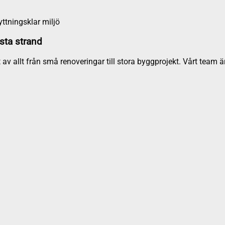
yttningsklar miljö
rsta strand
 av allt från små renoveringar till stora byggprojekt. Vårt tea