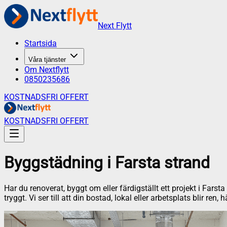
Next Flytt
Startsida
Våra tjänster
Om Nextflytt
0850235686
KOSTNADSFRI OFFERT
KOSTNADSFRI OFFERT
Byggstädning
i
Farsta strand
Har du renoverat, byggt om eller färdigställt ett projekt i Far
tryggt. Vi ser till att din bostad, lokal eller arbetsplats blir ren