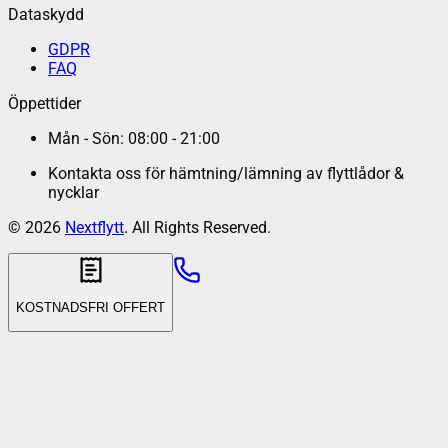
Dataskydd
GDPR
FAQ
Öppettider
Mån - Sön: 08:00 - 21:00
Kontakta oss för hämtning/lämning av flyttlådor &
nycklar
©
2026
Nextflytt
. All Rights Reserved.
KOSTNADSFRI OFFERT