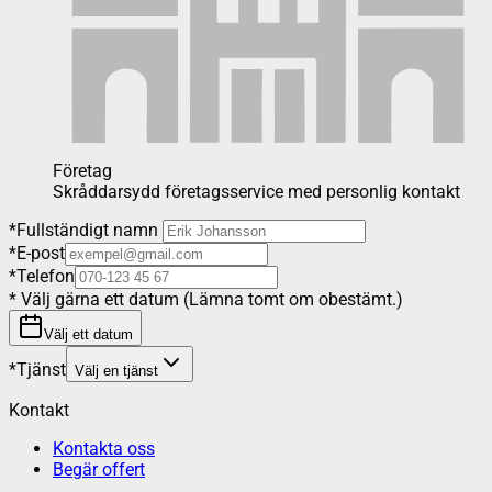
Företag
Skråddarsydd företagsservice med personlig kontakt
*
Fullständigt namn
*
E-post
*
Telefon
*
Välj gärna ett datum (Lämna tomt om obestämt.)
Välj ett datum
*
Tjänst
Välj en tjänst
Kontakt
Kontakta oss
Begär offert