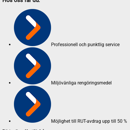
Hos oss får du:
Professionell och punktlig service
Miljövänliga rengöringsmedel
Möjlighet till RUT-avdrag upp till 50 %