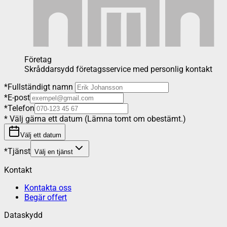
Företag
Skråddarsydd företagsservice med personlig kontakt
*
Fullständigt namn
*
E-post
*
Telefon
*
Välj gärna ett datum (Lämna tomt om obestämt.)
Välj ett datum
*
Tjänst
Välj en tjänst
Kontakt
Kontakta oss
Begär offert
Dataskydd