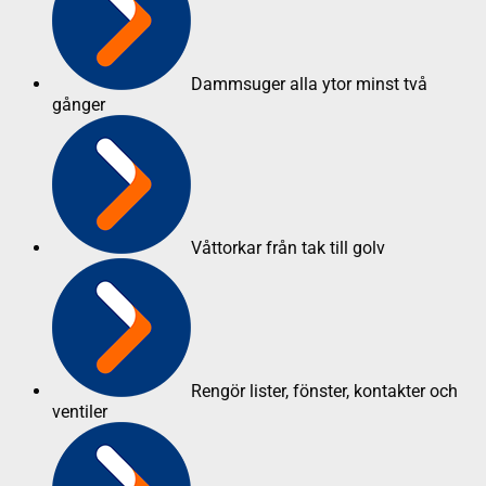
Dammsuger alla ytor minst två
gånger
Våttorkar från tak till golv
Rengör lister, fönster, kontakter och
ventiler