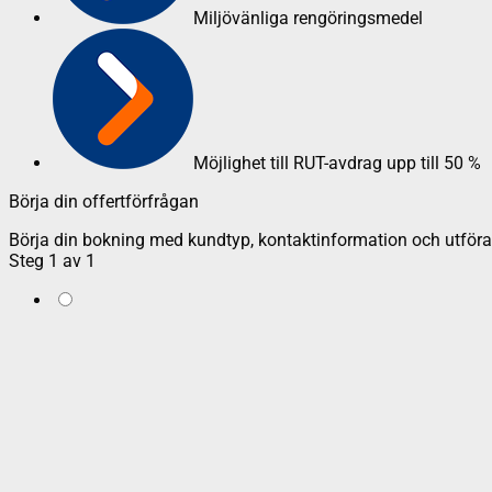
Miljövänliga rengöringsmedel
Möjlighet till RUT-avdrag upp till 50 %
Börja din offertförfrågan
Börja din bokning med kundtyp, kontaktinformation och utföran
Steg
1
av
1