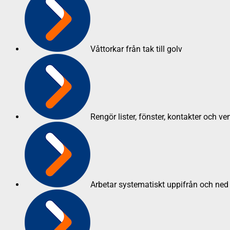
Våttorkar från tak till golv
Rengör lister, fönster, kontakter och ven
Arbetar systematiskt uppifrån och ned