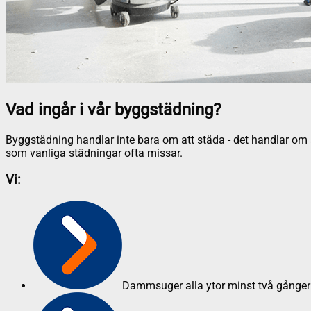
Vad ingår i vår byggstädning?
Byggstädning handlar inte bara om att städa - det handlar om at
som vanliga städningar ofta missar.
Vi:
Dammsuger alla ytor minst två gånger