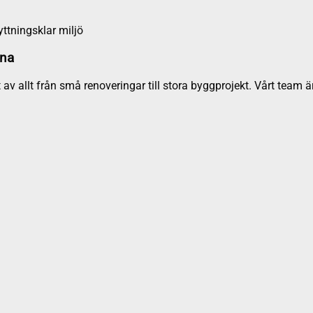
yttningsklar miljö
lna
 av allt från små renoveringar till stora byggprojekt. Vårt tea