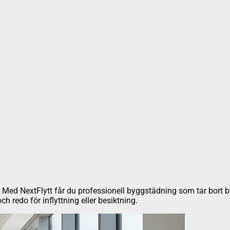
na? Med NextFlytt får du professionell byggstädning som tar bort 
och redo för inflyttning eller besiktning.