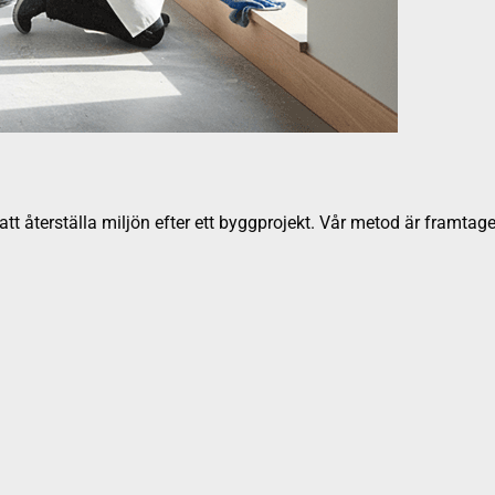
t återställa miljön efter ett byggprojekt. Vår metod är framtage