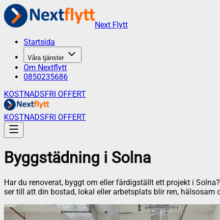
Next Flytt
Startsida
Våra tjänster
Om Nextflytt
0850235686
KOSTNADSFRI OFFERT
KOSTNADSFRI OFFERT
Byggstädning
i
Solna
Har du renoverat, byggt om eller färdigställt ett projekt i Sol
ser till att din bostad, lokal eller arbetsplats blir ren, hälsosam 