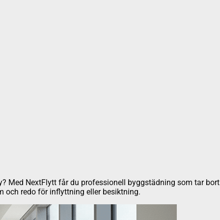
reby? Med NextFlytt får du professionell byggstädning som tar bor
am och redo för inflyttning eller besiktning.