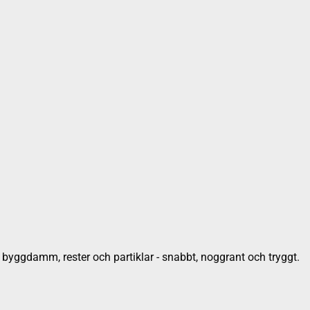
t byggdamm, rester och partiklar - snabbt, noggrant och tryggt.