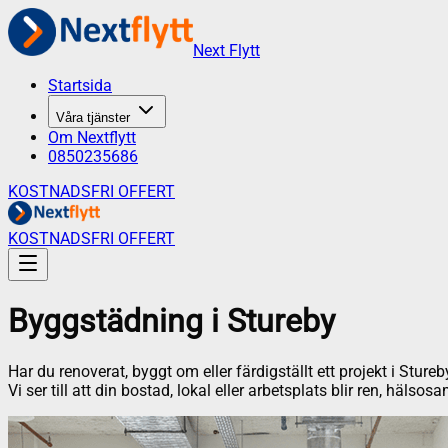
Next Flytt
Startsida
Våra tjänster
Om Nextflytt
0850235686
KOSTNADSFRI OFFERT
KOSTNADSFRI OFFERT
Byggstädning
i
Stureby
Har du renoverat, byggt om eller färdigställt ett projekt i Stu
Vi ser till att din bostad, lokal eller arbetsplats blir ren, hälsos