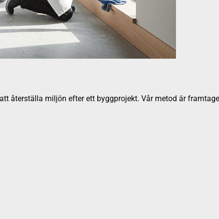
t återställa miljön efter ett byggprojekt. Vår metod är framtage