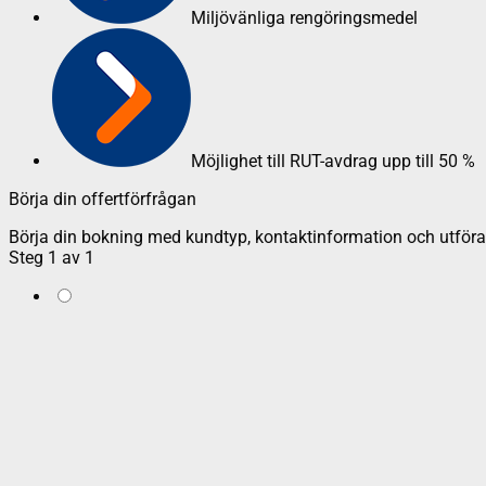
Miljövänliga rengöringsmedel
Möjlighet till RUT-avdrag upp till 50 %
Börja din offertförfrågan
Börja din bokning med kundtyp, kontaktinformation och utföran
Steg
1
av
1