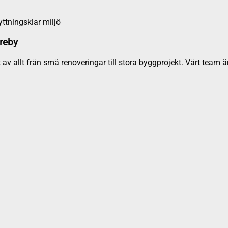
yttningsklar miljö
ureby
 av allt från små renoveringar till stora byggprojekt. Vårt tea