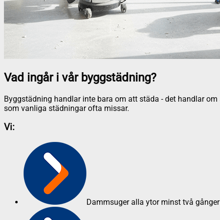
Vad ingår i vår byggstädning?
Byggstädning handlar inte bara om att städa - det handlar om at
som vanliga städningar ofta missar.
Vi:
Dammsuger alla ytor minst två gånger