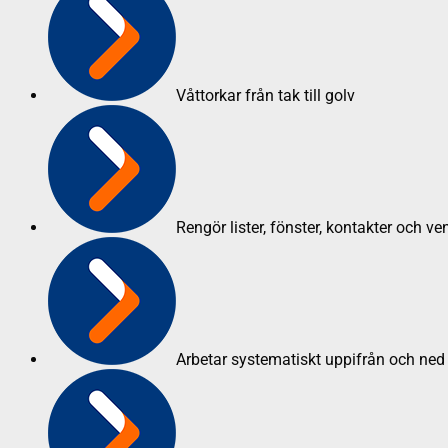
Våttorkar från tak till golv
Rengör lister, fönster, kontakter och ven
Arbetar systematiskt uppifrån och ned