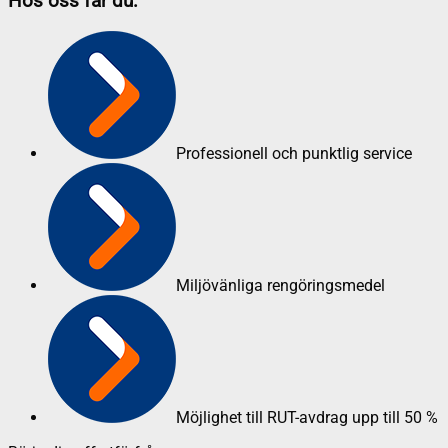
Hos oss får du:
Professionell och punktlig service
Miljövänliga rengöringsmedel
Möjlighet till RUT-avdrag upp till 50 %