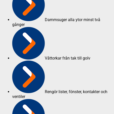
Dammsuger alla ytor minst två
gånger
Våttorkar från tak till golv
Rengör lister, fönster, kontakter och
ventiler