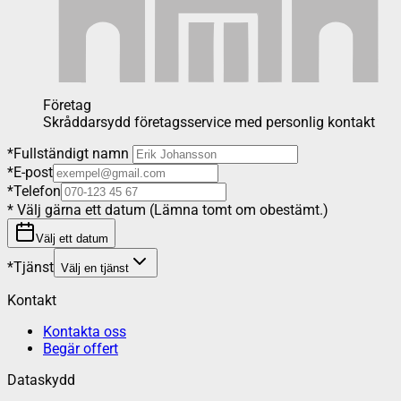
Företag
Skråddarsydd företagsservice med personlig kontakt
*
Fullständigt namn
*
E-post
*
Telefon
*
Välj gärna ett datum (Lämna tomt om obestämt.)
Välj ett datum
*
Tjänst
Välj en tjänst
Kontakt
Kontakta oss
Begär offert
Dataskydd