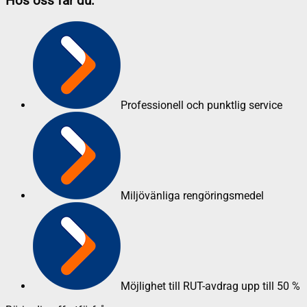
Hos oss får du:
Professionell och punktlig service
Miljövänliga rengöringsmedel
Möjlighet till RUT-avdrag upp till 50 %