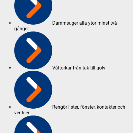
Dammsuger alla ytor minst två
gånger
Våttorkar från tak till golv
Rengör lister, fönster, kontakter och
ventiler