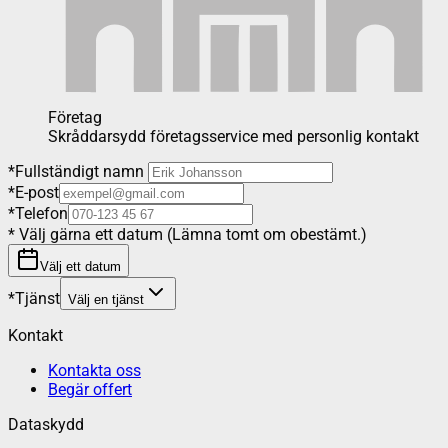
Företag
Skråddarsydd företagsservice med personlig kontakt
*
Fullständigt namn
*
E-post
*
Telefon
*
Välj gärna ett datum (Lämna tomt om obestämt.)
Välj ett datum
*
Tjänst
Välj en tjänst
Kontakt
Kontakta oss
Begär offert
Dataskydd