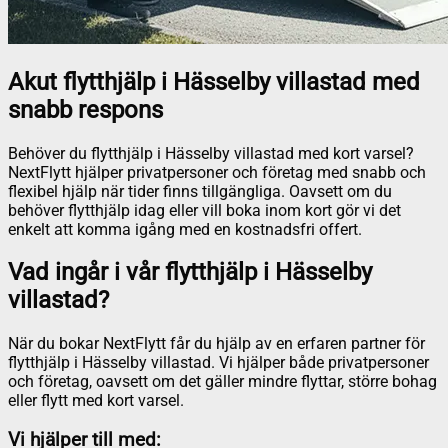
Akut flytthjälp i Hässelby villastad med
snabb respons
Behöver du flytthjälp i Hässelby villastad med kort varsel?
NextFlytt hjälper privatpersoner och företag med snabb och
flexibel hjälp när tider finns tillgängliga. Oavsett om du
behöver flytthjälp idag eller vill boka inom kort gör vi det
enkelt att komma igång med en kostnadsfri offert.
Vad ingår i vår flytthjälp i Hässelby
villastad?
När du bokar NextFlytt får du hjälp av en erfaren partner för
flytthjälp i Hässelby villastad. Vi hjälper både privatpersoner
och företag, oavsett om det gäller mindre flyttar, större bohag
eller flytt med kort varsel.
Vi hjälper till med: