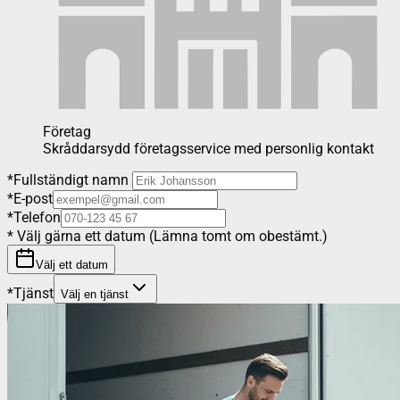
Företag
Skråddarsydd företagsservice med personlig kontakt
*
Fullständigt namn
*
E-post
*
Telefon
*
Välj gärna ett datum (Lämna tomt om obestämt.)
Välj ett datum
*
Tjänst
Välj en tjänst