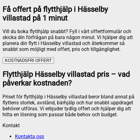
Få offert på flytthjälp i Hässelby
villastad på 1 minut
Vill du boka flytthjälp snabbt? Fyll i vårt offertformulär och
skicka din förfrågan på bara någon minut. Vi hjälper dig att
planera din flytt i Hässelby villastad och återkommer så
snabbt som möjligt med offert, pris och tillgänglighet.
KOSTNADSFRI OFFERT
Flytthjälp Hässelby villastad pris – vad
påverkar kostnaden?
Priset för flytthjälp i Hässelby villastad beror bland annat på
flyttens storlek, avstånd, bärhjälp och hur snabbt uppdraget
behöver utföras. Vi erbjuder tydlig offert och hjälper dig att
hitta en lösning som passar både behov och budget.
Kontakt
Kontakta oss