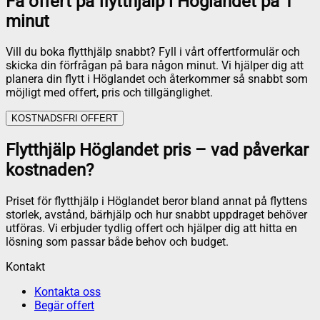
Få offert på flytthjälp i Höglandet på 1
minut
Vill du boka flytthjälp snabbt? Fyll i vårt offertformulär och
skicka din förfrågan på bara någon minut. Vi hjälper dig att
planera din flytt i Höglandet och återkommer så snabbt som
möjligt med offert, pris och tillgänglighet.
KOSTNADSFRI OFFERT
Flytthjälp Höglandet pris – vad påverkar
kostnaden?
Priset för flytthjälp i Höglandet beror bland annat på flyttens
storlek, avstånd, bärhjälp och hur snabbt uppdraget behöver
utföras. Vi erbjuder tydlig offert och hjälper dig att hitta en
lösning som passar både behov och budget.
Kontakt
Kontakta oss
Begär offert