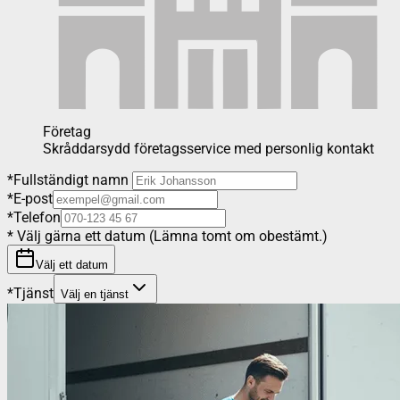
Företag
Skråddarsydd företagsservice med personlig kontakt
*
Fullständigt namn
*
E-post
*
Telefon
*
Välj gärna ett datum (Lämna tomt om obestämt.)
Välj ett datum
*
Tjänst
Välj en tjänst