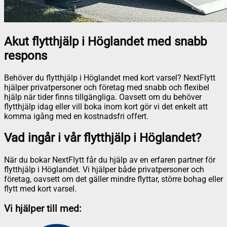
Akut flytthjälp i Höglandet med snabb
respons
Behöver du flytthjälp i Höglandet med kort varsel? NextFlytt
hjälper privatpersoner och företag med snabb och flexibel
hjälp när tider finns tillgängliga. Oavsett om du behöver
flytthjälp idag eller vill boka inom kort gör vi det enkelt att
komma igång med en kostnadsfri offert.
Vad ingår i vår flytthjälp i Höglandet?
När du bokar NextFlytt får du hjälp av en erfaren partner för
flytthjälp i Höglandet. Vi hjälper både privatpersoner och
företag, oavsett om det gäller mindre flyttar, större bohag eller
flytt med kort varsel.
Vi hjälper till med: