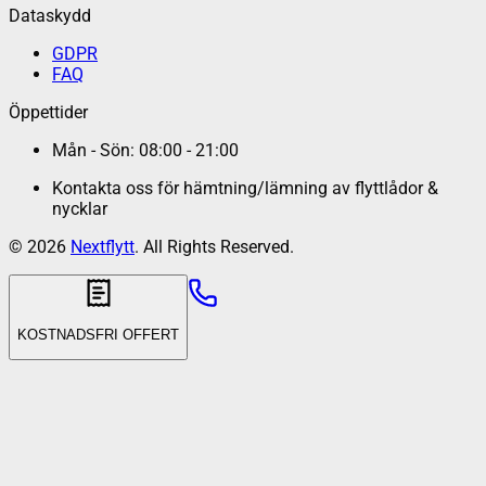
Dataskydd
GDPR
FAQ
Öppettider
Mån - Sön: 08:00 - 21:00
Kontakta oss för hämtning/lämning av flyttlådor &
nycklar
©
2026
Nextflytt
. All Rights Reserved.
KOSTNADSFRI OFFERT