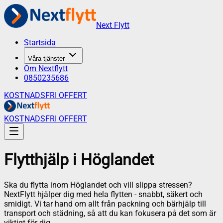
Next Flytt
Startsida
Våra tjänster
Om Nextflytt
0850235686
KOSTNADSFRI OFFERT
KOSTNADSFRI OFFERT
Flytthjälp
i
Höglandet
Ska du flytta inom Höglandet och vill slippa stressen?
NextFlytt hjälper dig med hela flytten - snabbt, säkert och
smidigt. Vi tar hand om allt från packning och bärhjälp till
transport och städning, så att du kan fokusera på det som är
viktigt för dig.