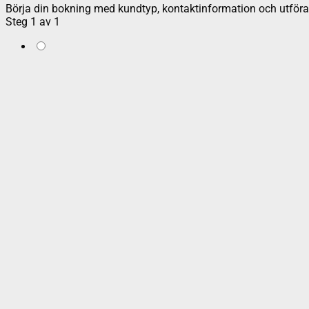
Börja din bokning med kundtyp, kontaktinformation och utföran
Steg
1
av
1