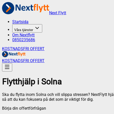
Next Flytt
Startsida
Våra tjänster
Om Nextflytt
0850235686
KOSTNADSFRI OFFERT
KOSTNADSFRI OFFERT
Flytthjälp
i
Solna
Ska du flytta inom Solna och vill slippa stressen? NextFlytt hjä
så att du kan fokusera på det som är viktigt för dig.
Börja din offertförfrågan