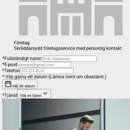
Företag
Skråddarsydd företagsservice med personlig kontakt
*
Fullständigt namn
*
E-post
*
Telefon
*
Välj gärna ett datum (Lämna tomt om obestämt.)
Välj ett datum
*
Tjänst
Välj en tjänst