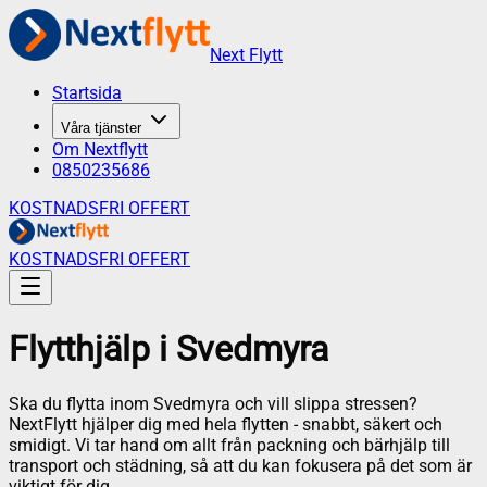
Next Flytt
Startsida
Våra tjänster
Om Nextflytt
0850235686
KOSTNADSFRI OFFERT
KOSTNADSFRI OFFERT
Flytthjälp
i
Svedmyra
Ska du flytta inom Svedmyra och vill slippa stressen?
NextFlytt hjälper dig med hela flytten - snabbt, säkert och
smidigt. Vi tar hand om allt från packning och bärhjälp till
transport och städning, så att du kan fokusera på det som är
viktigt för dig.