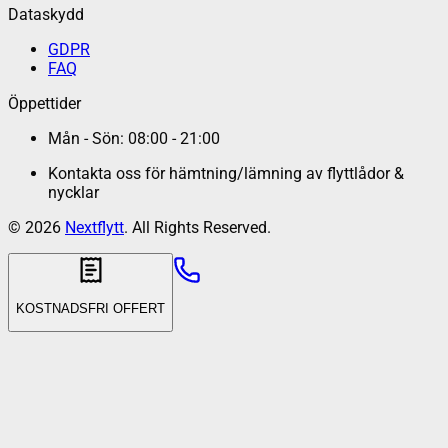
Dataskydd
GDPR
FAQ
Öppettider
Mån - Sön: 08:00 - 21:00
Kontakta oss för hämtning/lämning av flyttlådor &
nycklar
©
2026
Nextflytt
. All Rights Reserved.
KOSTNADSFRI OFFERT