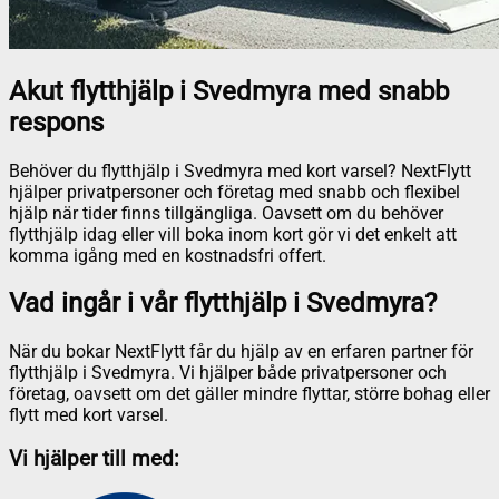
Akut flytthjälp i Svedmyra med snabb
respons
Behöver du flytthjälp i Svedmyra med kort varsel? NextFlytt
hjälper privatpersoner och företag med snabb och flexibel
hjälp när tider finns tillgängliga. Oavsett om du behöver
flytthjälp idag eller vill boka inom kort gör vi det enkelt att
komma igång med en kostnadsfri offert.
Vad ingår i vår flytthjälp i Svedmyra?
När du bokar NextFlytt får du hjälp av en erfaren partner för
flytthjälp i Svedmyra. Vi hjälper både privatpersoner och
företag, oavsett om det gäller mindre flyttar, större bohag eller
flytt med kort varsel.
Vi hjälper till med: