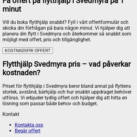
Få offert på flytthjälp i Svedmyra på 1
minut
Vill du boka flytthjälp snabbt? Fyll i vårt offertformulär och
skicka din förfrågan på bara någon minut. Vi hjälper dig att
planera din flytt i Svedmyra och återkommer så snabbt som
möjligt med offert, pris och tillgänglighet.
KOSTNADSFRI OFFERT
Flytthjälp Svedmyra pris – vad påverkar
kostnaden?
Priset för flytthjälp i Svedmyra beror bland annat på flyttens
storlek, avstånd, bärhjälp och hur snabbt uppdraget behöver
utföras. Vi erbjuder tydlig offert och hjälper dig att hitta en
lösning som passar både behov och budget.
Kontakt
Kontakta oss
Begär offert