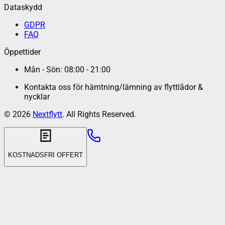
Dataskydd
GDPR
FAQ
Öppettider
Mån - Sön: 08:00 - 21:00
Kontakta oss för hämtning/lämning av flyttlådor &
nycklar
©
2026
Nextflytt
. All Rights Reserved.
KOSTNADSFRI OFFERT