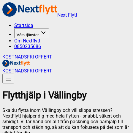
Next Flytt
Startsida
Våra tjänster
Om Nextflytt
0850235686
KOSTNADSFRI OFFERT
KOSTNADSFRI OFFERT
Flytthjälp
i
Vällingby
Ska du flytta inom Vällingby och vill slippa stressen?
NextFlytt hjälper dig med hela flytten - snabbt, säkert och
smidigt. Vi tar hand om allt från packning och bärhjälp till
transport och städning, så att du kan fokusera på det som är
viktigt för dig.