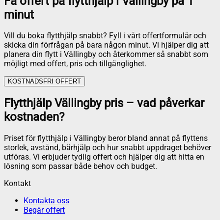
Få offert på flytthjälp i Vällingby på 1
minut
Vill du boka flytthjälp snabbt? Fyll i vårt offertformulär och
skicka din förfrågan på bara någon minut. Vi hjälper dig att
planera din flytt i Vällingby och återkommer så snabbt som
möjligt med offert, pris och tillgänglighet.
KOSTNADSFRI OFFERT
Flytthjälp Vällingby pris – vad påverkar
kostnaden?
Priset för flytthjälp i Vällingby beror bland annat på flyttens
storlek, avstånd, bärhjälp och hur snabbt uppdraget behöver
utföras. Vi erbjuder tydlig offert och hjälper dig att hitta en
lösning som passar både behov och budget.
Kontakt
Kontakta oss
Begär offert