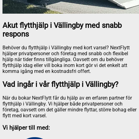
Akut flytthjälp i Vällingby med snabb
respons
Behöver du flytthjälp i Vällingby med kort varsel? NextFlytt
hjälper privatpersoner och företag med snabb och flexibel
hjälp när tider finns tillgängliga. Oavsett om du behöver
flytthjälp idag eller vill boka inom kort gör vi det enkelt att
komma igång med en kostnadsfri offert.
Vad ingår i vår flytthjälp i Vällingby?
När du bokar NextFlytt får du hjälp av en erfaren partner för
flytthjälp i Vällingby. Vi hjälper både privatpersoner och
företag, oavsett om det gäller mindre flyttar, större bohag eller
flytt med kort varsel.
Vi hjälper till med: