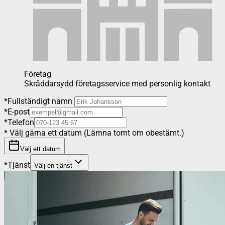
Företag
Skråddarsydd företagsservice med personlig kontakt
*
Fullständigt namn
*
E-post
*
Telefon
*
Välj gärna ett datum (Lämna tomt om obestämt.)
Välj ett datum
*
Tjänst
Välj en tjänst