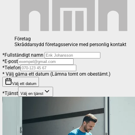
Företag
Skråddarsydd företagsservice med personlig kontakt
*
Fullständigt namn
*
E-post
*
Telefon
*
Välj gärna ett datum (Lämna tomt om obestämt.)
Välj ett datum
*
Tjänst
Välj en tjänst