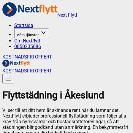
Next Flytt
Startsida
Våra tjänster
Om Nextflytt
0850235686
KOSTNADSFRI OFFERT
KOSTNADSFRI OFFERT
Flyttstädning
i
Åkeslund
Vi ser till att ditt hem är skinande rent när du lämnar det.
NextFlytt erbjuder professionell flyttstädning som följer alla
krav från hyresvärdar och bostadsrättsföreningar, så att
städningen blir godkänd utan anmärkning. En bekymmersfri
tjänst som sparar dig både tid och energi.