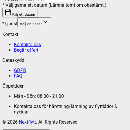
*
Välj gärna ett datum (Lämna tomt om obestämt.)
Välj ett datum
*
Tjänst
Välj en tjänst
Kontakt
Kontakta oss
Begär offert
Dataskydd
GDPR
FAQ
Öppettider
Mån - Sön: 08:00 - 21:00
Kontakta oss för hämtning/lämning av flyttlådor &
nycklar
©
2026
Nextflytt
. All Rights Reserved.