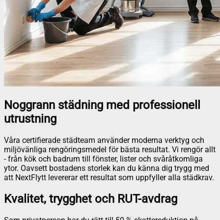
Noggrann städning med professionell
utrustning
Våra certifierade städteam använder moderna verktyg och
miljövänliga rengöringsmedel för bästa resultat. Vi rengör allt
- från kök och badrum till fönster, lister och svåråtkomliga
ytor. Oavsett bostadens storlek kan du känna dig trygg med
att NextFlytt levererar ett resultat som uppfyller alla städkrav.
Kvalitet, trygghet och RUT-avdrag