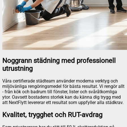
Noggrann städning med professionell
utrustning
Våra certifierade städteam använder moderna verktyg och
miljövänliga rengöringsmedel för bästa resultat. Vi rengör allt
- från kök och badrum till fönster, lister och svåråtkomliga
ytor. Oavsett bostadens storlek kan du känna dig trygg med
att NextFlytt levererar ett resultat som uppfyller alla städkrav.
Kvalitet, trygghet och RUT-avdrag