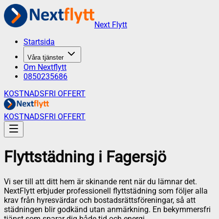
Next Flytt
Startsida
Våra tjänster
Om Nextflytt
0850235686
KOSTNADSFRI OFFERT
KOSTNADSFRI OFFERT
Flyttstädning
i
Fagersjö
Vi ser till att ditt hem är skinande rent när du lämnar det.
NextFlytt erbjuder professionell flyttstädning som följer alla
krav från hyresvärdar och bostadsrättsföreningar, så att
städningen blir godkänd utan anmärkning. En bekymmersfri
tjänst som sparar dig både tid och energi.