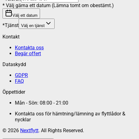
*
Välj gärna ett datum (Lämna tomt om obestämt.)
Välj ett datum
*
Tjänst
Välj en tjänst
Kontakt
Kontakta oss
Begär offert
Dataskydd
GDPR
FAQ
Öppettider
Mån - Sön: 08:00 - 21:00
Kontakta oss för hämtning/lämning av flyttlådor &
nycklar
©
2026
Nextflytt
. All Rights Reserved.