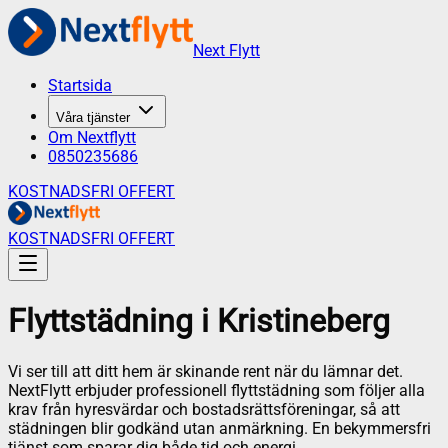
Next Flytt
Startsida
Våra tjänster
Om Nextflytt
0850235686
KOSTNADSFRI OFFERT
KOSTNADSFRI OFFERT
Flyttstädning
i
Kristineberg
Vi ser till att ditt hem är skinande rent när du lämnar det.
NextFlytt erbjuder professionell flyttstädning som följer alla
krav från hyresvärdar och bostadsrättsföreningar, så att
städningen blir godkänd utan anmärkning. En bekymmersfri
tjänst som sparar dig både tid och energi.