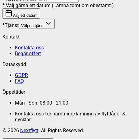
*
Välj gärna ett datum (Lämna tomt om obestämt.)
Välj ett datum
*
Tjänst
Välj en tjänst
Kontakt
Kontakta oss
Begär offert
Dataskydd
GDPR
FAQ
Öppettider
Mån - Sön: 08:00 - 21:00
Kontakta oss för hämtning/lämning av flyttlådor &
nycklar
©
2026
Nextflytt
. All Rights Reserved.