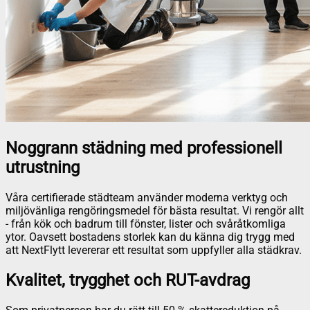
Noggrann städning med professionell
utrustning
Våra certifierade städteam använder moderna verktyg och
miljövänliga rengöringsmedel för bästa resultat. Vi rengör allt
- från kök och badrum till fönster, lister och svåråtkomliga
ytor. Oavsett bostadens storlek kan du känna dig trygg med
att NextFlytt levererar ett resultat som uppfyller alla städkrav.
Kvalitet, trygghet och RUT-avdrag