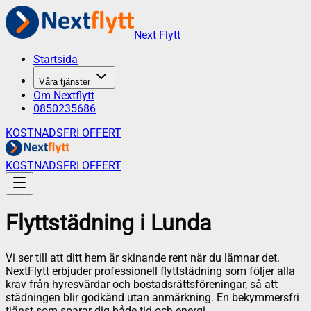
Next Flytt
Startsida
Våra tjänster
Om Nextflytt
0850235686
KOSTNADSFRI OFFERT
KOSTNADSFRI OFFERT
Flyttstädning
i
Lunda
Vi ser till att ditt hem är skinande rent när du lämnar det.
NextFlytt erbjuder professionell flyttstädning som följer alla
krav från hyresvärdar och bostadsrättsföreningar, så att
städningen blir godkänd utan anmärkning. En bekymmersfri
tjänst som sparar dig både tid och energi.