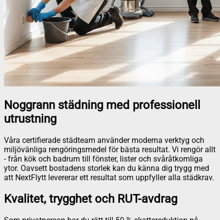
Noggrann städning med professionell
utrustning
Våra certifierade städteam använder moderna verktyg och
miljövänliga rengöringsmedel för bästa resultat. Vi rengör allt
- från kök och badrum till fönster, lister och svåråtkomliga
ytor. Oavsett bostadens storlek kan du känna dig trygg med
att NextFlytt levererar ett resultat som uppfyller alla städkrav.
Kvalitet, trygghet och RUT-avdrag