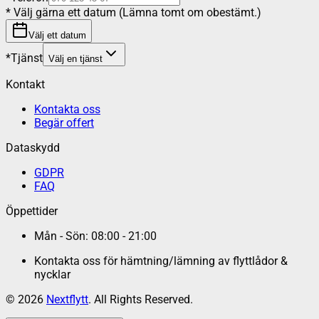
*
Välj gärna ett datum (Lämna tomt om obestämt.)
Välj ett datum
*
Tjänst
Välj en tjänst
Kontakt
Kontakta oss
Begär offert
Dataskydd
GDPR
FAQ
Öppettider
Mån - Sön: 08:00 - 21:00
Kontakta oss för hämtning/lämning av flyttlådor &
nycklar
©
2026
Nextflytt
. All Rights Reserved.