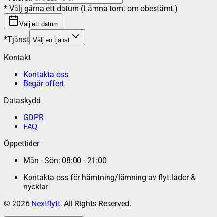
*
Välj gärna ett datum (Lämna tomt om obestämt.)
Välj ett datum
*
Tjänst
Välj en tjänst
Kontakt
Kontakta oss
Begär offert
Dataskydd
GDPR
FAQ
Öppettider
Mån - Sön: 08:00 - 21:00
Kontakta oss för hämtning/lämning av flyttlådor &
nycklar
©
2026
Nextflytt
. All Rights Reserved.