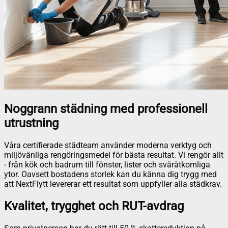
Noggrann städning med professionell
utrustning
Våra certifierade städteam använder moderna verktyg och
miljövänliga rengöringsmedel för bästa resultat. Vi rengör allt
- från kök och badrum till fönster, lister och svåråtkomliga
ytor. Oavsett bostadens storlek kan du känna dig trygg med
att NextFlytt levererar ett resultat som uppfyller alla städkrav.
Kvalitet, trygghet och RUT-avdrag