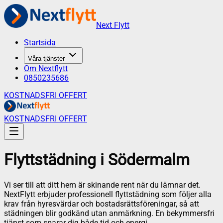
Next Flytt
Startsida
Våra tjänster
Om Nextflytt
0850235686
KOSTNADSFRI OFFERT
KOSTNADSFRI OFFERT
Flyttstädning
i
Södermalm
Vi ser till att ditt hem är skinande rent när du lämnar det.
NextFlytt erbjuder professionell flyttstädning som följer alla
krav från hyresvärdar och bostadsrättsföreningar, så att
städningen blir godkänd utan anmärkning. En bekymmersfri
tjänst som sparar dig både tid och energi.