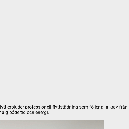
Flytt erbjuder professionell flyttstädning som följer alla krav fr
dig både tid och energi.