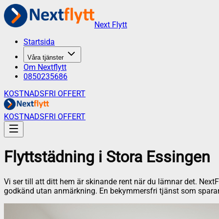
Next Flytt
Startsida
Våra tjänster
Om Nextflytt
0850235686
KOSTNADSFRI OFFERT
KOSTNADSFRI OFFERT
Flyttstädning
i
Stora Essingen
Vi ser till att ditt hem är skinande rent när du lämnar det. Next
godkänd utan anmärkning. En bekymmersfri tjänst som sparar 