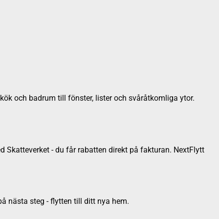
ök och badrum till fönster, lister och svåråtkomliga ytor.
 Skatteverket - du får rabatten direkt på fakturan. NextFlytt
nästa steg - flytten till ditt nya hem.