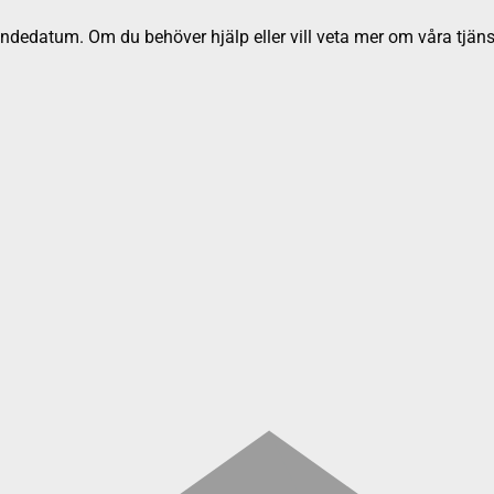
dedatum. Om du behöver hjälp eller vill veta mer om våra tjäns