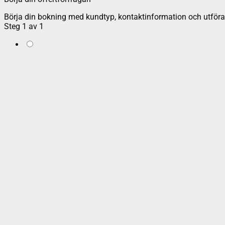
Börja din bokning med kundtyp, kontaktinformation och utföran
Steg
1
av
1