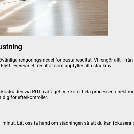
ustning
nliga rengöringsmedel för bästa resultat. Vi rengör allt - från k
ytt levererar ett resultat som uppfyller alla städkrav.
skostnaden via RUT-avdraget. Vi sköter hela processen direkt med
 dig för efterkontroller.
1 minut. Låt oss ta hand om städningen så att du kan fokusera på 