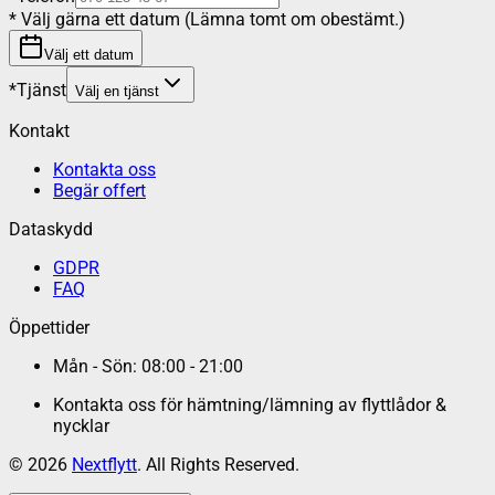
*
Välj gärna ett datum (Lämna tomt om obestämt.)
Välj ett datum
*
Tjänst
Välj en tjänst
Kontakt
Kontakta oss
Begär offert
Dataskydd
GDPR
FAQ
Öppettider
Mån - Sön: 08:00 - 21:00
Kontakta oss för hämtning/lämning av flyttlådor &
nycklar
©
2026
Nextflytt
. All Rights Reserved.