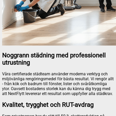
Noggrann städning med professionell
utrustning
Våra certifierade städteam använder moderna verktyg och
miljövänliga rengöringsmedel för bästa resultat. Vi rengör allt
- från kök och badrum till fönster, lister och svåråtkomliga
ytor. Oavsett bostadens storlek kan du känna dig trygg med
att NextFlytt levererar ett resultat som uppfyller alla städkrav.
Kvalitet, trygghet och RUT-avdrag