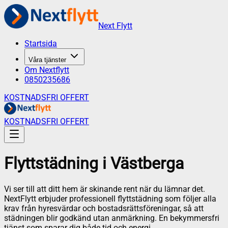
Next Flytt
Startsida
Våra tjänster
Om Nextflytt
0850235686
KOSTNADSFRI OFFERT
KOSTNADSFRI OFFERT
Flyttstädning
i
Västberga
Vi ser till att ditt hem är skinande rent när du lämnar det.
NextFlytt erbjuder professionell flyttstädning som följer alla
krav från hyresvärdar och bostadsrättsföreningar, så att
städningen blir godkänd utan anmärkning. En bekymmersfri
tjänst som sparar dig både tid och energi.