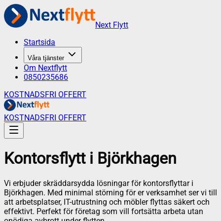
Next Flytt
Startsida
Våra tjänster
Om Nextflytt
0850235686
KOSTNADSFRI OFFERT
KOSTNADSFRI OFFERT
Kontorsflytt
i
Björkhagen
Vi erbjuder skräddarsydda lösningar för kontorsflyttar i
Björkhagen. Med minimal störning för er verksamhet ser vi till
att arbetsplatser, IT-utrustning och möbler flyttas säkert och
effektivt. Perfekt för företag som vill fortsätta arbeta utan
onödiga avbrott under flytten.