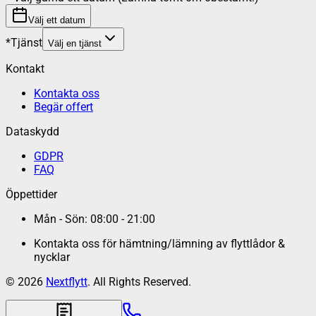
Välj ett datum
*
Tjänst
Välj en tjänst
Kontakt
Kontakta oss
Begär offert
Dataskydd
GDPR
FAQ
Öppettider
Mån - Sön: 08:00 - 21:00
Kontakta oss för hämtning/lämning av flyttlådor &
nycklar
©
2026
Nextflytt
. All Rights Reserved.