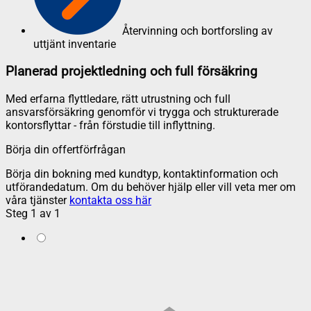
Återvinning och bortforsling av
uttjänt inventarie
Planerad projektledning och full försäkring
Med erfarna flyttledare, rätt utrustning och full
ansvarsförsäkring genomför vi trygga och strukturerade
kontorsflyttar - från förstudie till inflyttning.
Börja din offertförfrågan
Börja din bokning med kundtyp, kontaktinformation och
utförandedatum. Om du behöver hjälp eller vill veta mer om
våra tjänster
kontakta oss här
Steg
1
av
1