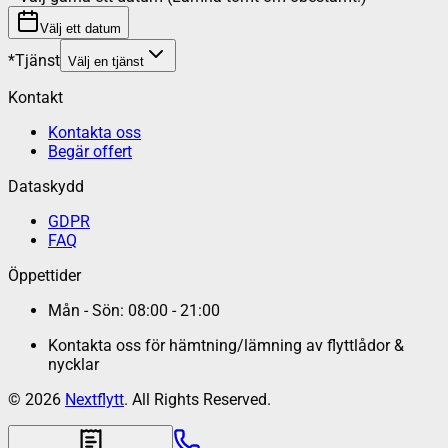
Välj ett datum
*
Tjänst
Välj en tjänst
Kontakt
Kontakta oss
Begär offert
Dataskydd
GDPR
FAQ
Öppettider
Mån - Sön: 08:00 - 21:00
Kontakta oss för hämtning/lämning av flyttlådor &
nycklar
©
2026
Nextflytt
. All Rights Reserved.