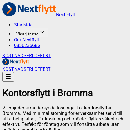
Next Flytt
Startsida
Våra tjänster
Om Nextflytt
0850235686
KOSTNADSFRI OFFERT
KOSTNADSFRI OFFERT
Kontorsflytt
i
Bromma
Vi erbjuder skräddarsydda lösningar för kontorsflyttar i
Bromma. Med minimal störning för er verksamhet ser vi till
att arbetsplatser, IT-utrustning och möbler flyttas säkert och
effektivt. Perfekt för företag som vill fortsätta arbeta utan
onödiga avbrott under flytten.