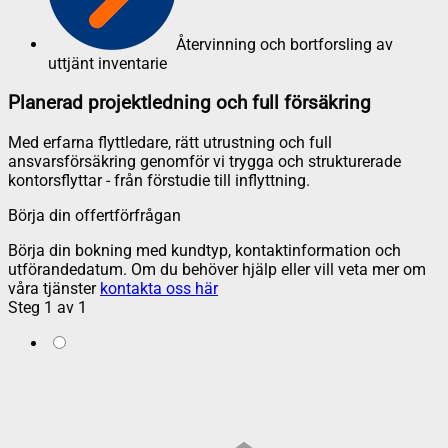
Återvinning och bortforsling av
uttjänt inventarie
Planerad projektledning och full försäkring
Med erfarna flyttledare, rätt utrustning och full
ansvarsförsäkring genomför vi trygga och strukturerade
kontorsflyttar - från förstudie till inflyttning.
Börja din offertförfrågan
Börja din bokning med kundtyp, kontaktinformation och
utförandedatum. Om du behöver hjälp eller vill veta mer om
våra tjänster
kontakta oss här
Steg
1
av
1