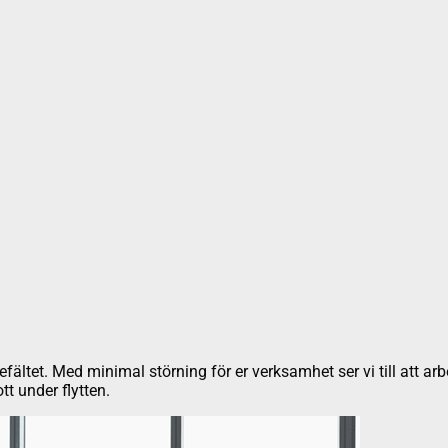
ältet. Med minimal störning för er verksamhet ser vi till att arbe
tt under flytten.