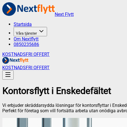
Next Flytt
Startsida
Våra tjänster
Om Nextflytt
0850235686
KOSTNADSFRI OFFERT
KOSTNADSFRI OFFERT
Kontorsflytt
i
Enskedefältet
Vi erbjuder skräddarsydda lösningar för kontorsflyttar i Enskedef
Perfekt för företag som vill fortsätta arbeta utan onödiga avbro