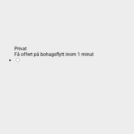
Privat
Få offert på bohagsflytt inom 1 minut