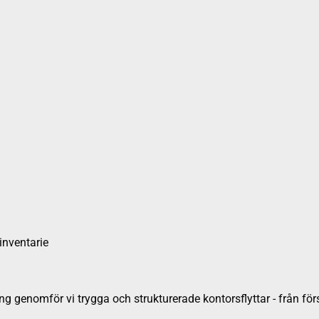
inventarie
ng genomför vi trygga och strukturerade kontorsflyttar - från förstu