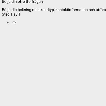
Börja din offertförfrågan
Börja din bokning med kundtyp, kontaktinformation och utföran
Steg
1
av
1